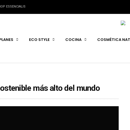
OP ESSENCIALIS
PLANES
ECO STYLE
COCINA
COSMÉTICA NAT
sostenible más alto del mundo