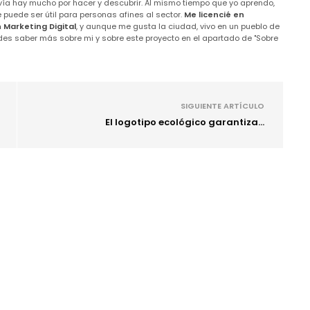
ía hay mucho por hacer y descubrir. Al mismo tiempo que yo aprendo,
puede ser útil para personas afines al sector.
Me licencié en
n Marketing Digital
, y aunque me gusta la ciudad, vivo en un pueblo de
des saber más sobre mi y sobre este proyecto en el apartado de "Sobre
SIGUIENTE ARTÍCULO
El logotipo ecológico garantiza...