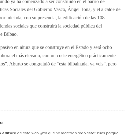
mundo ya ha comenzado a ser construido en el barrio de
ticas Sociales del Gobierno Vasco, Ángel Toña, y el alcalde de
or iniciada, con su presencia, la edificación de las 108
iendas sociales que construirá la sociedad pública del
de Bilbao.
 pasivo en altura que se construye en el Estado y será ocho
ahora el más elevado, con un coste energético prácticamente
nos”. Aburto se congratuló de “esta bilbainada, ya veis”, pero
o.
y editora
de esta web. ¿Por qué he montado todo esto? Pues porque