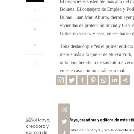
El rascacielos sostenible más alto del 
Bolueta.
El consejero de Empleo y Polí
Bilbao, Juan Mari Aburto, dieron ayer p
viviendas de protección oficial y 63 viv
Gobierno vasco, Visesa, en ese barrio 
Toña destacó que “es el primer edificio
metros más alto que el de Nueva York, 
nulo para beneficio de sus futuros veci
en este caso con un carácter social.
Sol Maya, creadora y editora de este siti
Mi nombre es Sol Maya, y soy la
creadora 