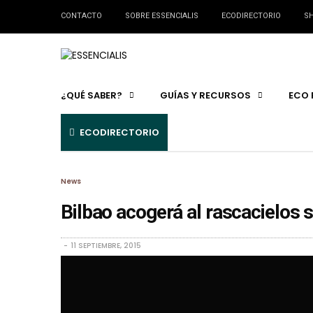
CONTACTO
SOBRE ESSENCIALIS
ECODIRECTORIO
SH
¿QUÉ SABER?
GUÍAS Y RECURSOS
ECO 
ECODIRECTORIO
News
Bilbao acogerá al rascacielos 
11 SEPTIEMBRE, 2015