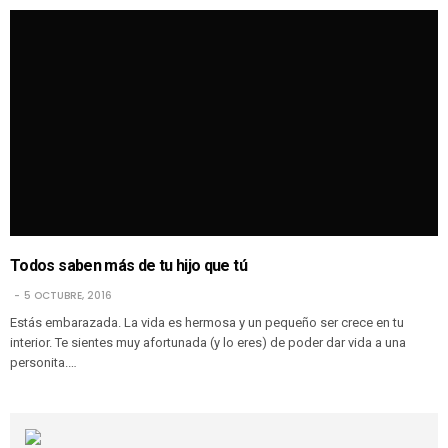
Todos saben más de tu hijo que tú
5 OCTUBRE, 2016
Estás embarazada. La vida es hermosa y un pequeño ser crece en tu
interior. Te sientes muy afortunada (y lo eres) de poder dar vida a una
personita.…