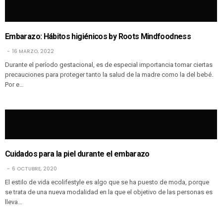
Embarazo: Hábitos higiénicos by Roots Mindfoodness
16 MARZO, 2022
Durante el período gestacional, es de especial importancia tomar ciertas
precauciones para proteger tanto la salud de la madre como la del bebé.
Por e…
Cuidados para la piel durante el embarazo
6 OCTUBRE, 2020
El estilo de vida ecolifestyle es algo que se ha puesto de moda, porque
se trata de una nueva modalidad en la que el objetivo de las personas es
lleva…