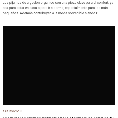
Los pijamas de algodón orgánico son una pieza clave para el confort, ya
sea para estar en casa o para ir a dormir, especialmente para los más
pequeños. Además contribuyen a la moda sostenible siendo r…
BABIES&YOU