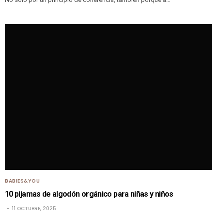
BABIES&YOU
10 pijamas de algodón orgánico para niñas y niños
11 OCTUBRE, 2025