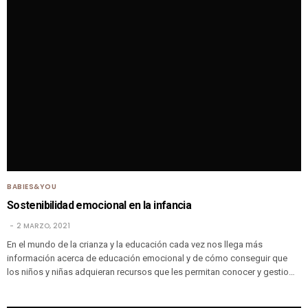
BABIES&YOU
Sostenibilidad emocional en la infancia
2 MARZO, 2021
En el mundo de la crianza y la educación cada vez nos llega más
información acerca de educación emocional y de cómo conseguir que
los niños y niñas adquieran recursos que les permitan conocer y gestio…