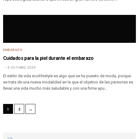
EMBARAZO
Cuidados para la piel durante el embarazo
6 OCTUBRE, 2020
El estilo de vida ecolifestyle es algo que se ha puesto de moda, porque
se trata de una nueva modalidad en la que el objetivo de las personas es
llevar una vida mucho más saludable y con una firme apu…
→
1
2