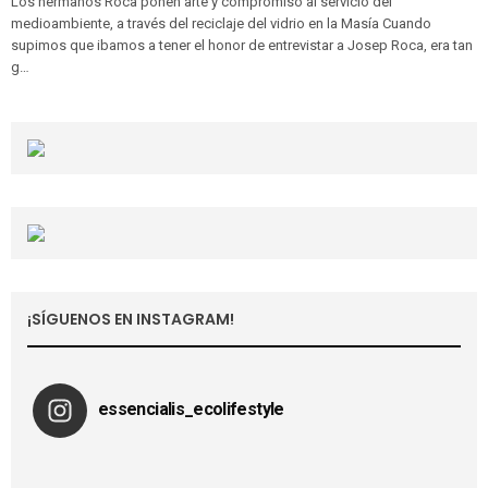
Los hermanos Roca ponen arte y compromiso al servicio del
medioambiente, a través del reciclaje del vidrio en la Masía Cuando
supimos que ibamos a tener el honor de entrevistar a Josep Roca, era tan
g…
¡SÍGUENOS EN INSTAGRAM!
essencialis_ecolifestyle