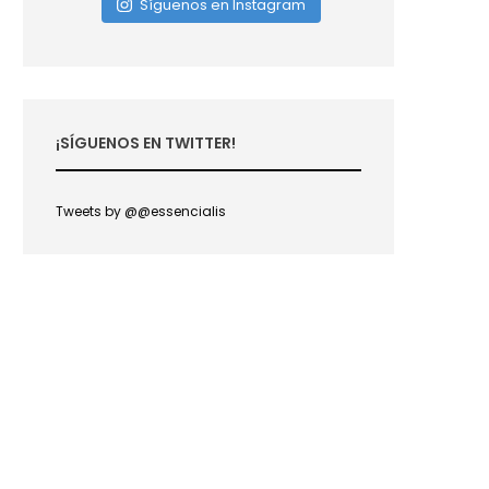
Síguenos en Instagram
¡SÍGUENOS EN TWITTER!
Tweets by @@essencialis