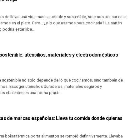
 de llevar una vida más saludable y sostenible, solemos pensar en la
mos en el plato. Pero… ¿y lo que usamos para cocinarla? La sartén
o podría estar libe…
 sostenible: utensilios, materiales y electrodomésticos
a sostenible no solo depende de lo que cocinamos, sino también de
mos. Escoger utensilios duraderos, materiales seguros y
os eficientes es una forma prácti…
cas de marcas españolas: Lleva tu comida donde quieras
5
mi bolsa térmica porta alimentos se rompió definitivamente. Llevaba