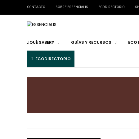
CONTACTO
SOBRE ESSENCIALIS
ECODIRECTORIO
SH
¿QUÉ SABER?
GUÍAS Y RECURSOS
ECO 
ECODIRECTORIO