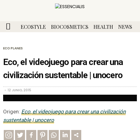
ECOSTYLE
BIOCOSMETICS
HEALTH
NEWS
ECO PLANES
Eco, el videojuego para crear una
civilización sustentable | unocero
12 JUNIO, 2015
Origen:
Eco, el videojuego para crear una civilización
sustentable | unocero