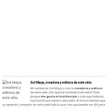
Sol Maya, creadora y editora de este sitio.
Mi nombre es Sol Maya, y soy la
creadora y editora
de esta web. ¿Por qué he montado todo esto? Pues
porque
me gusta el EcoLifestyle
y creo que todavía
hay mucho por hacer y descubrir. Al mismo tiempo que
yo aprendo, comparto en esta web todo lo que creo que puede ser útil para