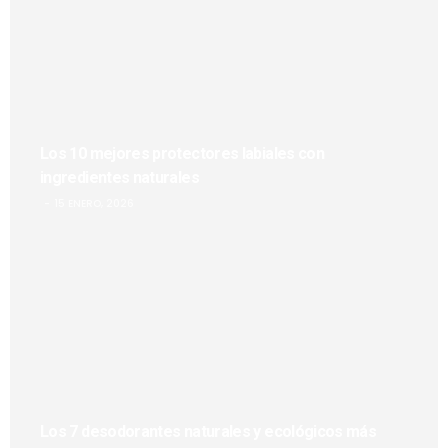
Los 10 mejores protectores labiales con
ingredientes naturales
15 ENERO, 2026
Los 7 desodorantes naturales y ecológicos más