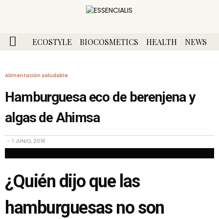
ECOSTYLE
BIOCOSMETICS
HEALTH
NEWS
Alimentación saludable
Hamburguesa eco de berenjena y
algas de Ahimsa
1 JUNIO, 2016
¿Quién dijo que las
hamburguesas no son