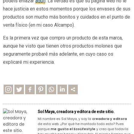
podéis enlazar
aquí)
. La verdad es que su página web no le
hace justicia en estos momentos porque los envases de sus
productos son mucho más bonitos y cuidados en el punto de
venta físico (en mi caso Alcampo).
Es la primera vez que compro un producto de esta marca,
aunque he visto que tienen otros productos molones que
seguramente probaré más adelante, en cuyo caso os
explicaré mi experiencia.
Sol Maya, creadora y editora de este sitio.
Mi nombre es Sol Maya, y soy la
creadora y editora
de esta web. ¿Por qué he montado todo esto? Pues
porque
me gusta el EcoLifestyle
y creo que todavía