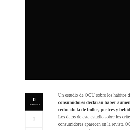
Un estudio de OCU sobre los hábitos d
0
consumidores declaran haber aumenta
COMPARTE
reducido la de bollos, postres y beb
Los datos de este estudio sobre los crit
consumidores aparecen en la revista