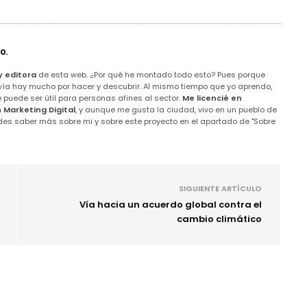
o.
y editora
de esta web. ¿Por qué he montado todo esto? Pues porque
ía hay mucho por hacer y descubrir. Al mismo tiempo que yo aprendo,
puede ser útil para personas afines al sector.
Me licencié en
n Marketing Digital
, y aunque me gusta la ciudad, vivo en un pueblo de
des saber más sobre mi y sobre este proyecto en el apartado de "Sobre
SIGUIENTE ARTÍCULO
Vía hacia un acuerdo global contra el
cambio climático