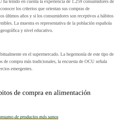
U ha tenido en cuenta la experiencia de 1.259 consumidores de
 conocer los criterios que orientan sus compras de
los últimos años y si los consumidores son receptivos a hábitos
enibles.
La muestra es representativa de la población española
 geográfica y nivel educativo.
itualmente en el supermercado. La hegemonía de este tipo de
os de compra más tradicionales, la encuesta de OCU señala
rcios emergentes.
bitos de compra en alimentación
onsumo de productos más sanos