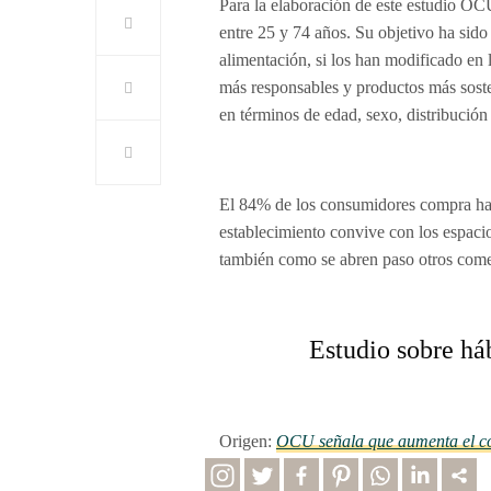
Para la elaboración de este estudio OC
entre 25 y 74 años. Su objetivo ha sido
alimentación, si los han modificado en 
más responsables y productos más sost
en términos de edad, sexo, distribución
El 84% de los consumidores compra hab
establecimiento convive con los espaci
también como se abren paso otros come
Estudio sobre há
Origen:
OCU señala que aumenta el c