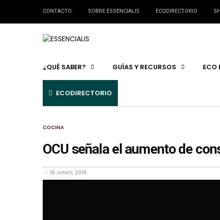
CONTACTO
SOBRE ESSENCIALIS
ECODIRECTORIO
SH
¿QUÉ SABER?
GUÍAS Y RECURSOS
ECO 
ECODIRECTORIO
COCINA
OCU señala el aumento de con
19 JUNIO, 2015