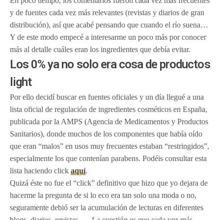
En poco tiempo, los comentarios fueron cada vez más frecuentes
y de fuentes cada vez más relevantes (revistas y diarios de gran
distribución), así que acabé pensando que cuando el río suena…
Y de este modo empecé a interesarme un poco más por conocer
más al detalle cuáles eran los ingredientes que debía evitar.
Los 0% ya no solo era cosa de productos
light
Por ello decidí buscar en fuentes oficiales y un día llegué a una
lista oficial de regulación de ingredientes cosméticos en España,
publicada por la AMPS (Agencia de Medicamentos y Productos
Sanitarios), donde muchos de los componentes que había oído
que eran “malos” en usos muy frecuentes estaban “restringidos”,
especialmente los que contenían parabens. Podéis consultar esta
lista haciendo click
aquí
.
Quizá éste no fue el “click” definitivo que hizo que yo dejara de
hacerme la pregunta de si lo eco era tan solo una moda o no,
seguramente debió ser la acumulación de lecturas en diferentes
blogs, diarios, revistas, … La cuestión es que cada vez más