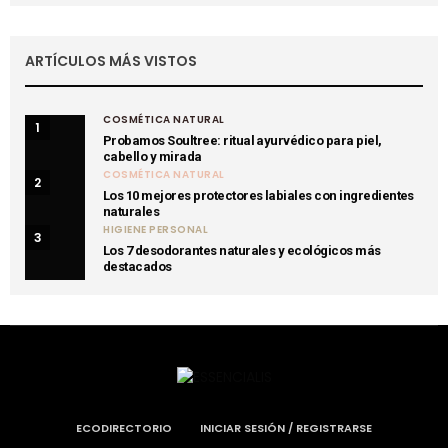
ARTÍCULOS MÁS VISTOS
COSMÉTICA NATURAL
1
Probamos Soultree: ritual ayurvédico para piel,
cabello y mirada
COSMÉTICA NATURAL
2
Los 10 mejores protectores labiales con ingredientes
naturales
HIGIENE PERSONAL
3
Los 7 desodorantes naturales y ecológicos más
destacados
ECODIRECTORIO
INICIAR SESIÓN / REGISTRARSE