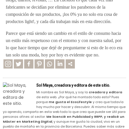
fabricantes se decidían por eliminar los parabenos de la
composición de sus productos, ¡los 0% ya no solo era cosa de
productos light!, y cada día trabajan más en esta dirección.
Parece que está siendo un cambio en el estilo de consumo hacia
un estilo más respetuoso con el entorno y con nuestra salud, por
lo que hace tiempo que dejé de preguntarme si esto de lo eco era
tan solo una moda, hoy por hoy es evidente que no.
Sol Maya, creadora y editora de este sitio.
Mi nombre es Sol Maya, y soy la
creadora y editora
de esta web. ¿Por qué he montado todo esto? Pues
porque
me gusta el EcoLifestyle
y creo que todavía
hay mucho por hacer y descubrir. Al mismo tiempo que
yo aprendo, comparto en esta web todo lo que creo que puede ser útil para
personas afines al sector.
Me licencié en Publicidad y RRPP, y realicé un
Máster en Marketing Digital
, y aunque me gusta la ciudad, vivo en un
pueblo de montaña en la provincia de Barcelona. Puedes saber más sobre