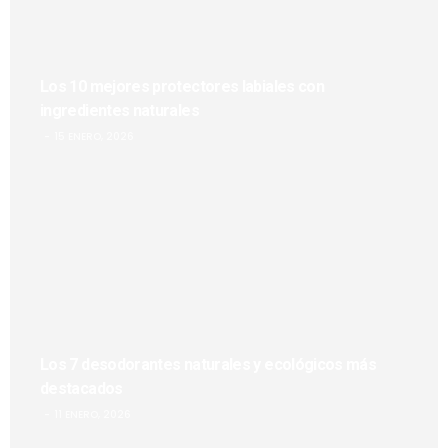
Los 10 mejores protectores labiales con
ingredientes naturales
15 ENERO, 2026
Los 7 desodorantes naturales y ecológicos más
destacados
11 ENERO, 2026