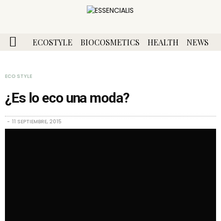
ECOSTYLE
BIOCOSMETICS
HEALTH
NEWS
ECO STYLE
¿Es lo eco una moda?
11 SEPTIEMBRE, 2015