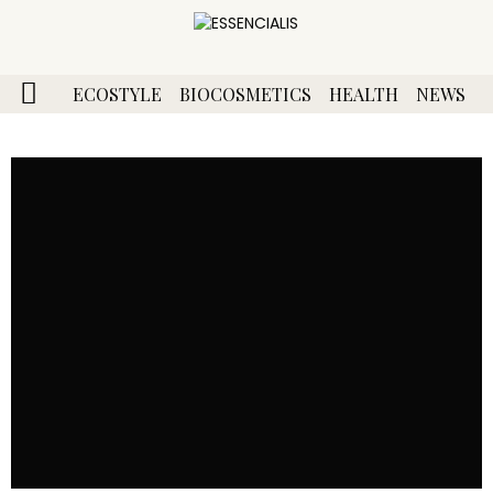
ECOSTYLE
BIOCOSMETICS
HEALTH
NEWS