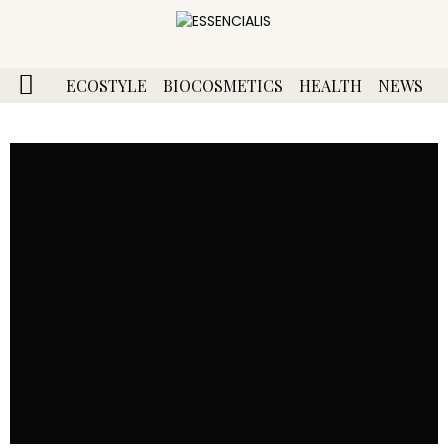
ECOSTYLE
BIOCOSMETICS
HEALTH
NEWS