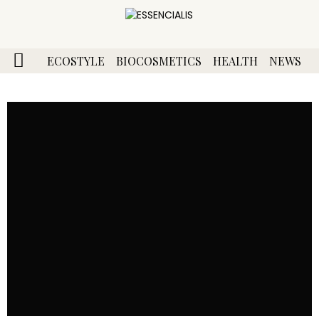
ECOSTYLE
BIOCOSMETICS
HEALTH
NEWS