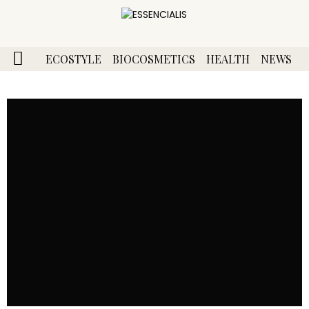
ECOSTYLE
BIOCOSMETICS
HEALTH
NEWS