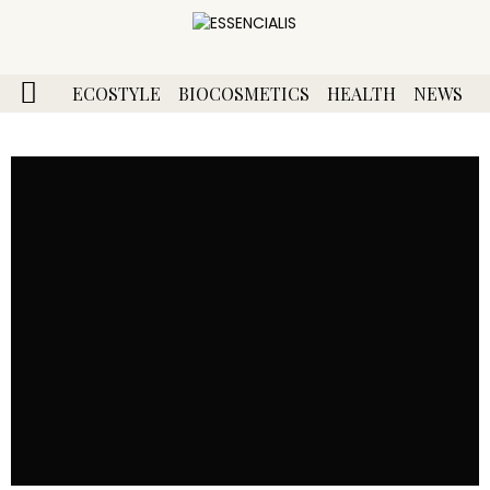
ECOSTYLE
BIOCOSMETICS
HEALTH
NEWS