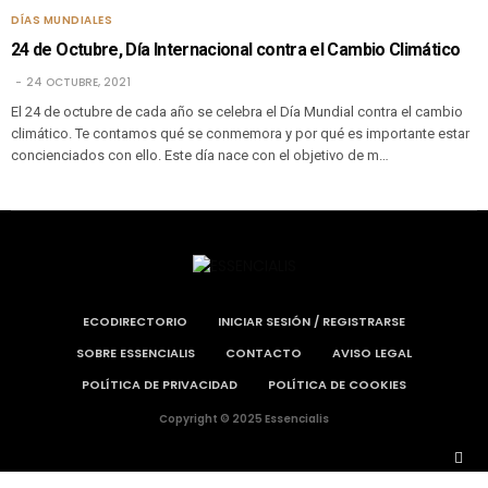
DÍAS MUNDIALES
24 de Octubre, Día Internacional contra el Cambio Climático
24 OCTUBRE, 2021
El 24 de octubre de cada año se celebra el Día Mundial contra el cambio
climático. Te contamos qué se conmemora y por qué es importante estar
concienciados con ello. Este día nace con el objetivo de m…
ECODIRECTORIO
INICIAR SESIÓN / REGISTRARSE
SOBRE ESSENCIALIS
CONTACTO
AVISO LEGAL
POLÍTICA DE PRIVACIDAD
POLÍTICA DE COOKIES
Copyright © 2025 Essencialis