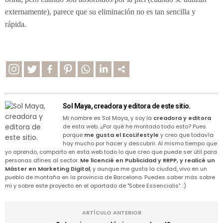
externamente), parece que su eliminación no es tan sencilla y
rápida.
Sol Maya, creadora y editora de este sitio.
Mi nombre es Sol Maya, y soy la
creadora y editora
de esta web. ¿Por qué he montado todo esto? Pues
porque
me gusta el EcoLifestyle
y creo que todavía
hay mucho por hacer y descubrir. Al mismo tiempo que
yo aprendo, comparto en esta web todo lo que creo que puede ser útil para
personas afines al sector.
Me licencié en Publicidad y RRPP, y realicé un
Máster en Marketing Digital
, y aunque me gusta la ciudad, vivo en un
pueblo de montaña en la provincia de Barcelona. Puedes saber más sobre
mi y sobre este proyecto en el apartado de "Sobre Essencialis". :)
ARTÍCULO ANTERIOR