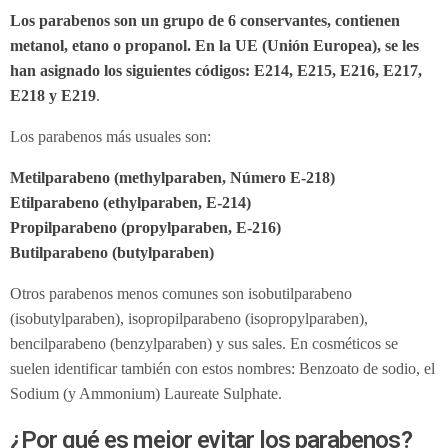
Los parabenos son un grupo de 6 conservantes, contienen
metanol, etano o propanol. En la UE (Unión Europea), se les
han asignado los siguientes códigos: E214, E215, E216, E217,
E218 y E219
.
Los parabenos más usuales son:
Metilparabeno (methylparaben, Número E-218)
Etilparabeno (ethylparaben, E-214)
Propilparabeno (propylparaben, E-216)
Butilparabeno (butylparaben)
Otros parabenos menos comunes son isobutilparabeno
(isobutylparaben), isopropilparabeno (isopropylparaben),
bencilparabeno (benzylparaben) y sus sales. En cosméticos se
suelen identificar también con estos nombres: Benzoato de sodio, el
Sodium (y Ammonium) Laureate Sulphate.
¿Por qué es mejor evitar los parabenos?