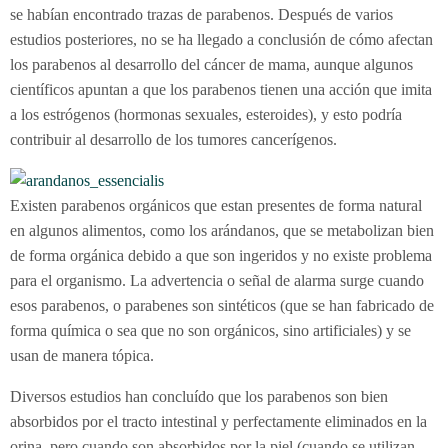
se habían encontrado trazas de parabenos. Después de varios
estudios posteriores, no se ha llegado a conclusión de cómo afectan
los parabenos al desarrollo del cáncer de mama, aunque algunos
científicos apuntan a que los parabenos tienen una acción que imita
a los estrógenos (hormonas sexuales, esteroides), y esto podría
contribuir al desarrollo de los tumores cancerígenos.
Existen parabenos orgánicos que estan presentes de forma natural
en algunos alimentos, como los arándanos, que se metabolizan bien
de forma orgánica debido a que son ingeridos y no existe problema
para el organismo. La advertencia o señal de alarma surge cuando
esos parabenos, o parabenes son sintéticos (que se han fabricado de
forma química o sea que no son orgánicos, sino artificiales) y se
usan de manera tópica.
Diversos estudios han concluído que los parabenos son bien
absorbidos por el tracto intestinal y perfectamente eliminados en la
orina, pero cuando son absorbidos por la piel (cuando se utilizan