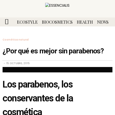
ECOSTYLE
BIOCOSMETICS
HEALTH
NEWS
Cosmética natural
¿Por qué es mejor sin parabenos?
15 OCTUBRE, 2015
Los parabenos, los
conservantes de la
cosmética