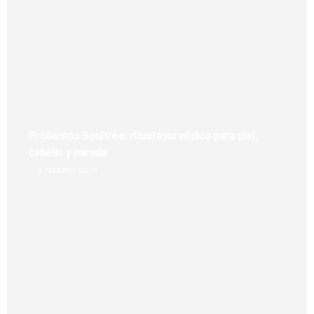
Probamos Soultree: ritual ayurvédico para piel,
cabello y mirada
8 FEBRERO, 2026