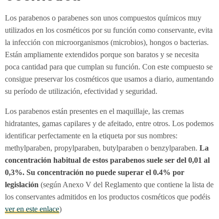
Los parabenos o parabenes son unos compuestos químicos muy
utilizados en los cosméticos por su función como conservante, evita
la infección con microorganismos (microbios), hongos o bacterias.
Están ampliamente extendidos porque son baratos y se necesita
poca cantidad para que cumplan su función. Con este compuesto se
consigue preservar los cosméticos que usamos a diario, aumentando
su período de utilización, efectividad y seguridad.
Los parabenos están presentes en el maquillaje, las cremas
hidratantes, gamas capilares y de afeitado, entre otros. Los podemos
identificar perfectamente en la etiqueta por sus nombres:
methylparaben, propylparaben, butylparaben o benzylparaben.
La
concentración habitual de estos parabenos suele ser del 0,01 al
0,3%. Su concentración no puede superar el 0.4% por
legislación
(según Anexo V del Reglamento que contiene la lista de
los conservantes admitidos en los productos cosméticos que podéis
ver en este enlace
)