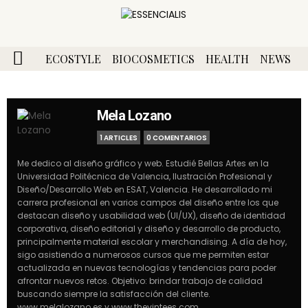
ECOSTYLE
BIOCOSMETICS
HEALTH
NEWS
Mela Lozano
1 ARTICLES
0 COMENTARIOS
Me dedico al diseño gráfico y web. Estudié Bellas Artes en la
Universidad Politécnica de Valencia, Ilustración Profesional y
Diseño/Desarrollo Web en ESAT, Valencia. He desarrollado mi
carrera profesional en varios campos del diseño entre los que
destacan diseño y usabilidad web (UI/UX), diseño de identidad
corporativa, diseño editorial y diseño y desarrollo de producto,
principalmente material escolar y merchandising. A día de hoy,
sigo asistiendo a numerosos cursos que me permiten estar
actualizada en nuevas tecnologías y tendencias para poder
afrontar nuevos retos. Objetivo: brindar trabajo de calidad
buscando siempre la satisfacción del cliente.
www.melalozano.es y www.thevintees.com.