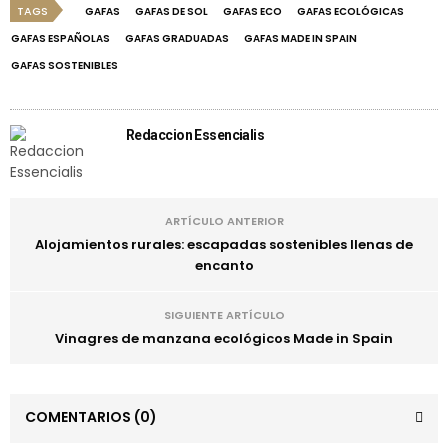
TAGS
GAFAS
GAFAS DE SOL
GAFAS ECO
GAFAS ECOLÓGICAS
GAFAS ESPAÑOLAS
GAFAS GRADUADAS
GAFAS MADE IN SPAIN
GAFAS SOSTENIBLES
Redaccion Essencialis
ARTÍCULO ANTERIOR
Alojamientos rurales: escapadas sostenibles llenas de
encanto
SIGUIENTE ARTÍCULO
Vinagres de manzana ecológicos Made in Spain
COMENTARIOS
(0)