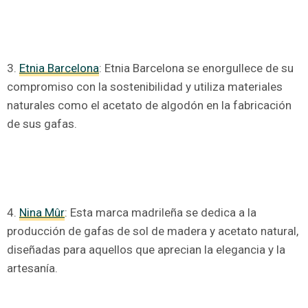
3.
Etnia Barcelona
: Etnia Barcelona se enorgullece de su
compromiso con la sostenibilidad y utiliza materiales
naturales como el acetato de algodón en la fabricación
de sus gafas.
4.
Nina Mûr
: Esta marca madrileña se dedica a la
producción de gafas de sol de madera y acetato natural,
diseñadas para aquellos que aprecian la elegancia y la
artesanía.