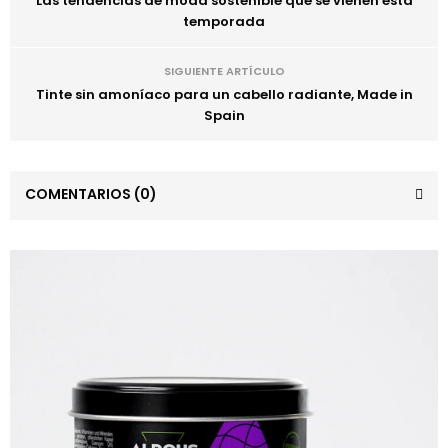
Las tendencias de moda sostenible que se vienen esta
temporada
SIGUIENTE ARTÍCULO
Tinte sin amoníaco para un cabello radiante, Made in
Spain
COMENTARIOS
(0)