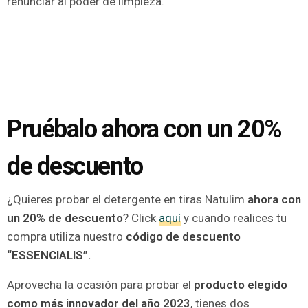
renunciar al poder de limpieza.
Pruébalo ahora con un 20%
de descuento
¿Quieres probar el detergente en tiras Natulim
ahora con
un 20% de descuento
? Click
aquí
y cuando realices tu
compra utiliza nuestro
código de descuento
“ESSENCIALIS”.
Aprovecha la ocasión para probar el
producto elegido
como más innovador del año 2023
, tienes dos