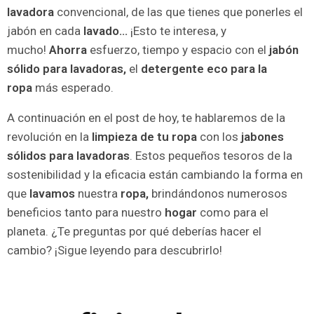
lavadora
convencional, de las que tienes que ponerles el
jabón en cada
lavado…
¡Esto te interesa, y
mucho!
Ahorra
esfuerzo, tiempo y espacio con el
jabón
sólido para lavadoras,
el
detergente eco para la
ropa
más esperado.
A continuación en el post de hoy, te hablaremos de la
revolución en la
limpieza de tu ropa
con los
jabones
sólidos para lavadoras
. Estos pequeños tesoros de la
sostenibilidad y la eficacia están cambiando la forma en
que
lavamos
nuestra
ropa,
brindándonos numerosos
beneficios tanto para nuestro
hogar
como para el
planeta. ¿Te preguntas por qué deberías hacer el
cambio? ¡Sigue leyendo para descubrirlo!