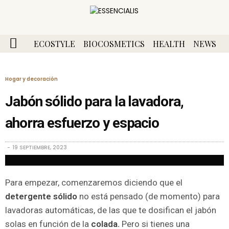
ECOSTYLE
BIOCOSMETICS
HEALTH
NEWS
Hogar y decoración
Jabón sólido para la lavadora,
ahorra esfuerzo y espacio
19 SEPTIEMBRE, 2023
Para empezar, comenzaremos diciendo que el
detergente sólido
no está pensado (de momento) para
lavadoras automáticas, de las que te dosifican el jabón
solas en función de la
colada.
Pero si tienes una