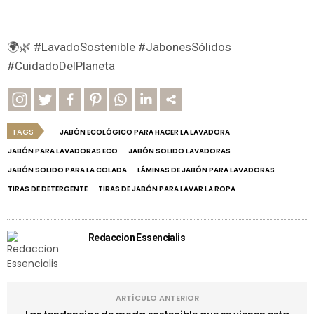
🌍🌿 #LavadoSostenible #JabonesSólidos
#CuidadoDelPlaneta
TAGS
JABÓN ECOLÓGICO PARA HACER LA LAVADORA
JABÓN PARA LAVADORAS ECO
JABÓN SOLIDO LAVADORAS
JABÓN SOLIDO PARA LA COLADA
LÁMINAS DE JABÓN PARA LAVADORAS
TIRAS DE DETERGENTE
TIRAS DE JABÓN PARA LAVAR LA ROPA
Redaccion Essencialis
ARTÍCULO ANTERIOR