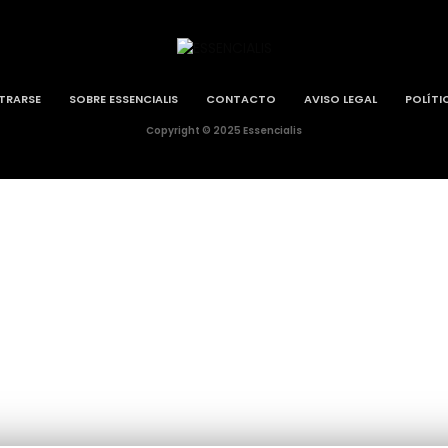
STRARSE
SOBRE ESSENCIALIS
CONTACTO
AVISO LEGAL
POLÍTI
Copyright © 2025 Essencialis