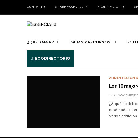
CONTACTO
SOBRE ESSENCIALIS
ECODIRECTORIO
SH
¿QUÉ SABER?
GUÍAS Y RECURSOS
ECO 
ECODIRECTORIO
ALIMENTACIÓN 
Los 10 mejore
21 NOVIEMBRE, 
¿A qué se debe 
moderadas, los 
Varios estudios