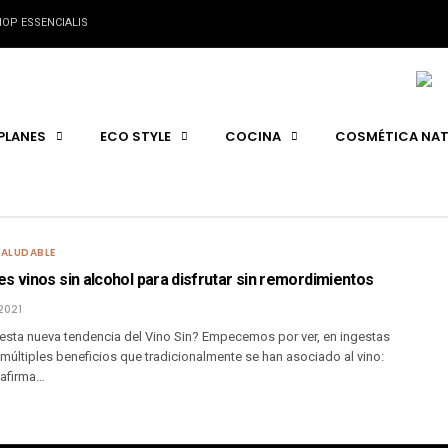
OP ESSENCIALIS
PLANES
ECO STYLE
COCINA
COSMÉTICA NAT
SALUDABLE
s vinos sin alcohol para disfrutar sin remordimientos
2021
esta nueva tendencia del Vino Sin? Empecemos por ver, en ingestas
múltiples beneficios que tradicionalmente se han asociado al vino:
 afirma…