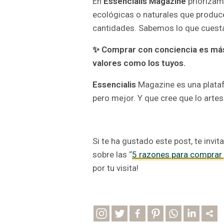
En
Essencialis Magazine
priorizam
ecológicas o naturales que produ
cantidades. Sabemos lo que cuesta
✨
Comprar con conciencia es más f
valores como los tuyos.
Essencialis
Magazine es una plata
pero mejor. Y que cree que lo artesa
Si te ha gustado este post, te inv
sobre las “
5 razones para comprar
por tu visita!