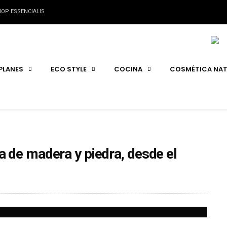
OP ESSENCIALIS
PLANES
ECO STYLE
COCINA
COSMÉTICA NAT
 de madera y piedra, desde el