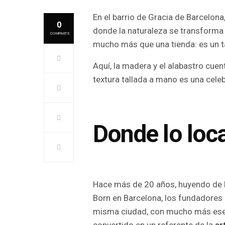
En el barrio de Gracia de Barcelona
0
donde la naturaleza se transforma 
COMPARTE
mucho más que una tienda: es un ta
Aquí, la madera y el alabastro cuen
textura tallada a mano es una celeb
Donde lo loca
Hace más de 20 años, huyendo de la
Born en Barcelona, los fundadores 
misma ciudad, con mucho más esenc