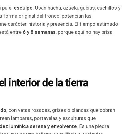
i pule:
esculpe
. Usan hacha, azuela, gubias, cuchillos y
a forma original del tronco, potencian las
ne carácter, historia y presencia. El tiempo estimado
está entre
6 y 8 semanas
, porque aquí no hay prisa.
l interior de la tierra
ido
, con vetas rosadas, grises o blancas que cobran
 crean lámparas, portavelas y esculturas que
idez lumínica serena y envolvente
. Es una piedra