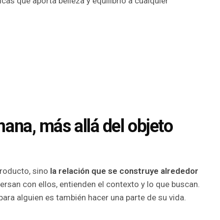
as que aporta belleza y equilibrio a cualquier
na, más allá del objeto
producto, sino
la relación que se construye alrededor
ersan con ellos, entienden el contexto y lo que buscan.
ara alguien es también hacer una parte de su vida.