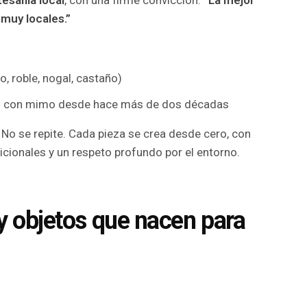
tesanía local
, con una firme convicción:
“La mejor
muy locales.”
o, roble, nogal, castaño)
do con mimo desde hace más de dos décadas
 No se repite. Cada pieza se crea desde cero, con
cionales y un respeto profundo por el entorno.
y objetos que nacen para