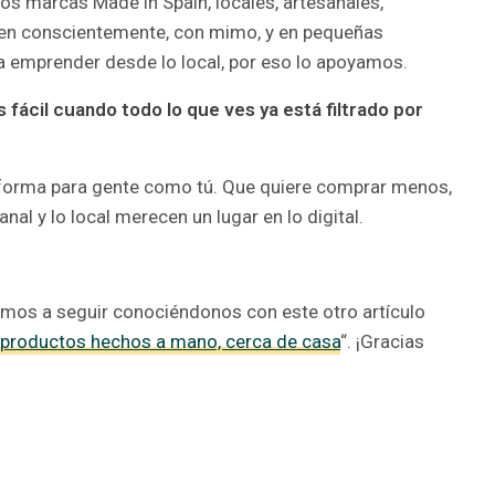
os marcas Made in Spain, locales, artesanales,
cen conscientemente, con mimo, y en pequeñas
 emprender desde lo local, por eso lo apoyamos.
ácil cuando todo lo que ves ya está filtrado por
forma para gente como tú. Que quiere comprar menos,
nal y lo local merecen un lugar en lo digital.
itamos a seguir conociéndonos con este otro artículo
 productos hechos a mano, cerca de casa
“. ¡Gracias