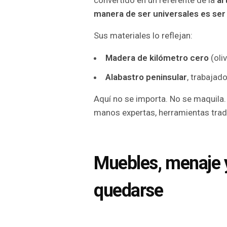
convertido en un referente de la
ar
manera de ser universales es ser 
Sus materiales lo reflejan:
Madera de kilómetro cero
(oliv
Alabastro peninsular
, trabaja
Aquí no se importa. No se maquila.
manos expertas, herramientas tradi
Muebles, menaje 
quedarse