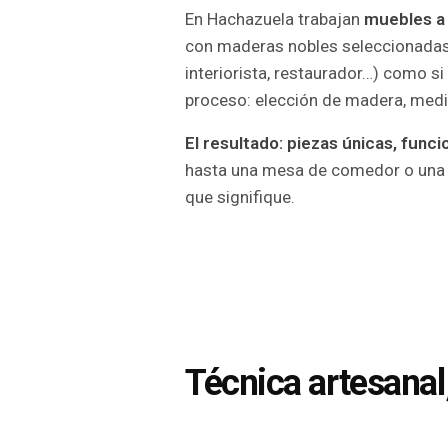
En Hachazuela trabajan
muebles a
con maderas nobles seleccionadas 
interiorista, restaurador…) como si
proceso: elección de madera, medi
El resultado: piezas únicas, funci
hasta una mesa de comedor o una e
que signifique.
Técnica artesanal,