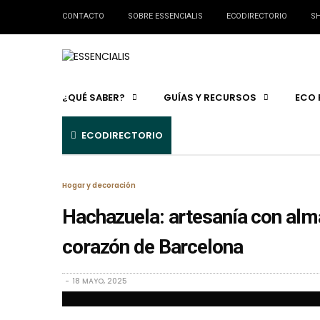
CONTACTO
SOBRE ESSENCIALIS
ECODIRECTORIO
SH
¿QUÉ SABER?
GUÍAS Y RECURSOS
ECO 
ECODIRECTORIO
Hogar y decoración
Hachazuela: artesanía con alma
corazón de Barcelona
18 MAYO, 2025