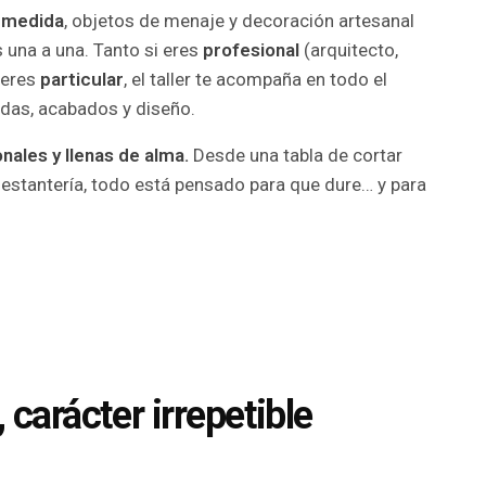
 medida
, objetos de menaje y decoración artesanal
una a una. Tanto si eres
profesional
(arquitecto,
 eres
particular
, el taller te acompaña en todo el
das, acabados y diseño.
onales y llenas de alma.
Desde una tabla de cortar
stantería, todo está pensado para que dure… y para
 carácter irrepetible