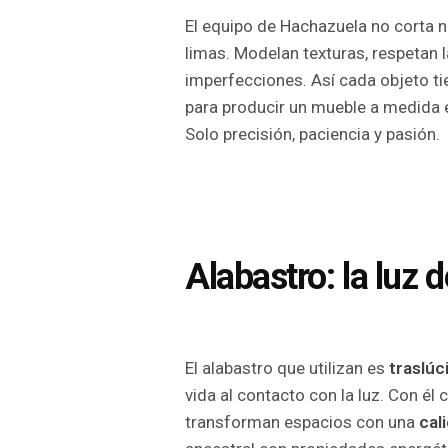
El equipo de Hachazuela no corta n
limas. Modelan texturas, respetan l
imperfecciones. Así cada objeto tie
para producir un mueble a medida 
Solo precisión, paciencia y pasión.
Alabastro: la luz de
El alabastro que utilizan es
traslúc
vida al contacto con la luz. Con él
transforman espacios con una
cal