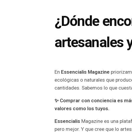
¿Dónde enco
artesanales y
En
Essencialis Magazine
priorizam
ecológicas o naturales que produ
cantidades. Sabemos lo que cuesta
✨
Comprar con conciencia es más f
valores como los tuyos.
Essencialis
Magazine es una plata
pero mejor. Y que cree que lo artesa