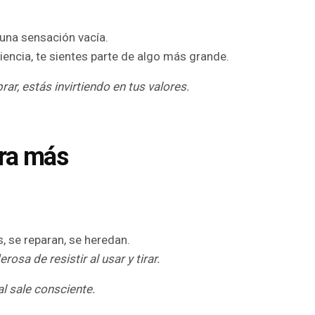
una sensación vacía.
encia, te sientes parte de algo más grande.
, estás invirtiendo en tus valores.
ura más
 se reparan, se heredan.
osa de resistir al usar y tirar.
al sale consciente.