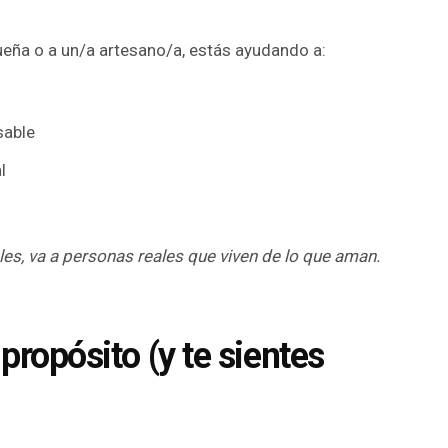
ña o a un/a artesano/a, estás ayudando a:
sable
l
ales, va a personas reales que viven de lo que aman.
ropósito (y te sientes