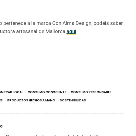
lo pertenece a la marca Con Alma Design, podéis saber
ductora artesanal de Mallorca
aquí
.
MPRAR LOCAL
CONSUMO CONSCIENTE
CONSUMO RESPONSABLE
ES
PRODUCTOS HECHOS A MANO
SOSTENIBILIDAD
o.