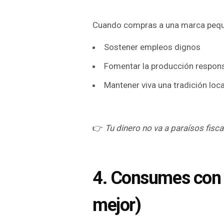
Cuando compras a una marca peque
Sostener empleos dignos
Fomentar la producción respon
Mantener viva una tradición loca
👉
Tu dinero no va a paraísos fisc
4. Consumes con p
mejor)