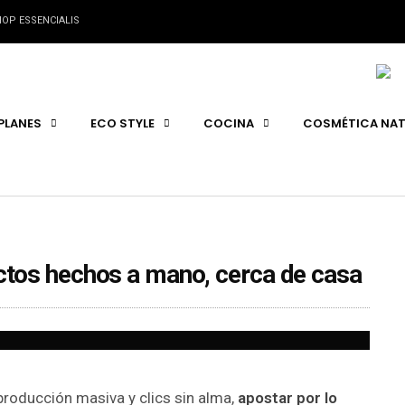
OP ESSENCIALIS
PLANES
ECO STYLE
COCINA
COSMÉTICA NAT
ctos hechos a mano, cerca de casa
roducción masiva y clics sin alma,
apostar por lo