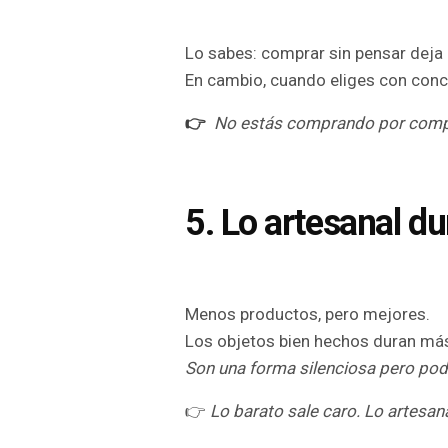
Lo sabes: comprar sin pensar deja 
En cambio, cuando eliges con conci
👉
No estás comprando por comprar
5. Lo artesanal d
Menos productos, pero mejores.
Los objetos bien hechos duran más,
Son una forma silenciosa pero poder
👉
Lo barato sale caro. Lo artesan