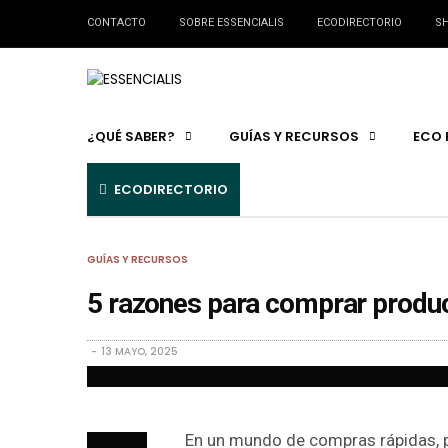
CONTACTO
SOBRE ESSENCIALIS
ECODIRECTORIO
SH
¿QUÉ SABER?
GUÍAS Y RECURSOS
ECO 
ECODIRECTORIO
GUÍAS Y RECURSOS
5 razones para comprar produ
13 MAYO, 2025
En un mundo de compras rápidas, p