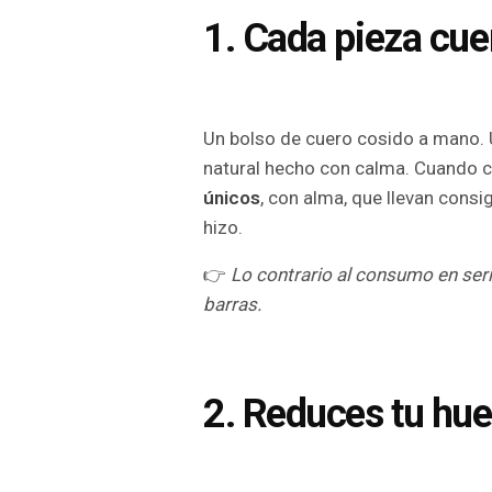
1. Cada pieza cue
Un bolso de cuero cosido a mano. 
natural hecho con calma. Cuando 
únicos
, con alma, que llevan consi
hizo.
👉
Lo contrario al consumo en seri
barras.
2. Reduces tu hue