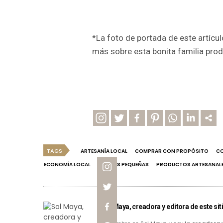
*La foto de portada de este artícu
más sobre esta bonita familia pro
TAGS
ARTESANÍA LOCAL
COMPRAR CON PROPÓSITO
CO
ECONOMÍA LOCAL
MARCAS PEQUEÑAS
PRODUCTOS ARTESANAL
Sol Maya, creadora y editora de este siti