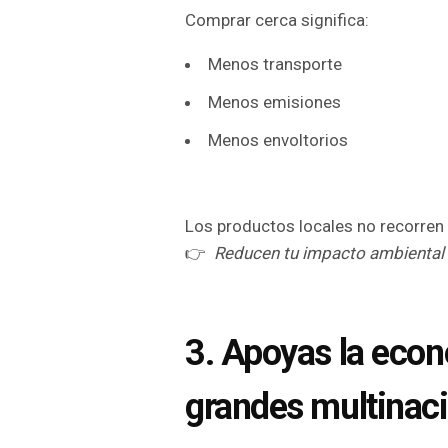
Comprar cerca significa:
Menos transporte
Menos emisiones
Menos envoltorios
Los productos locales no recorren 
👉
Reducen tu impacto ambiental 
3. Apoyas la econo
grandes multinaci