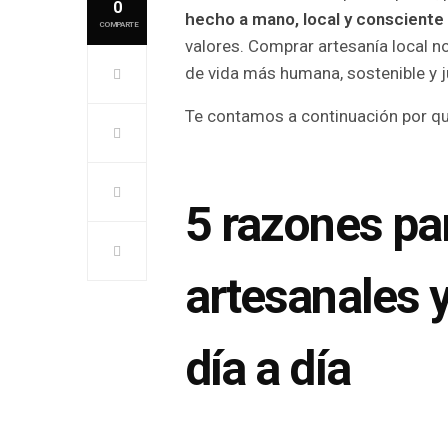
0
hecho a mano, local y consciente
COMPARTE
valores. Comprar artesanía local n
de vida más humana, sostenible y j
Te contamos a continuación por qué
5 razones pa
artesanales 
día a día