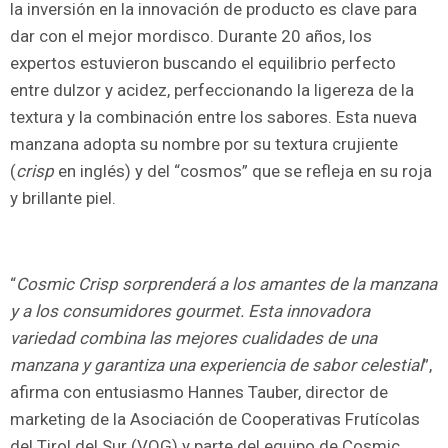
la inversión en la innovación de producto es clave para
dar con el mejor mordisco. Durante 20 años, los
expertos estuvieron buscando el equilibrio perfecto
entre dulzor y acidez, perfeccionando la ligereza de la
textura y la combinación entre los sabores. Esta nueva
manzana adopta su nombre por su textura crujiente
(
crisp
en inglés) y del “cosmos” que se refleja en su roja
y brillante piel.
“
Cosmic Crisp sorprenderá a los amantes de la manzana
y a los consumidores gourmet. Esta innovadora
variedad combina las mejores cualidades de una
manzana y garantiza una experiencia de sabor celestial
”,
afirma con entusiasmo Hannes Tauber, director de
marketing de la Asociación de Cooperativas Frutícolas
del Tirol del Sur (VOG) y parte del equipo de Cosmic