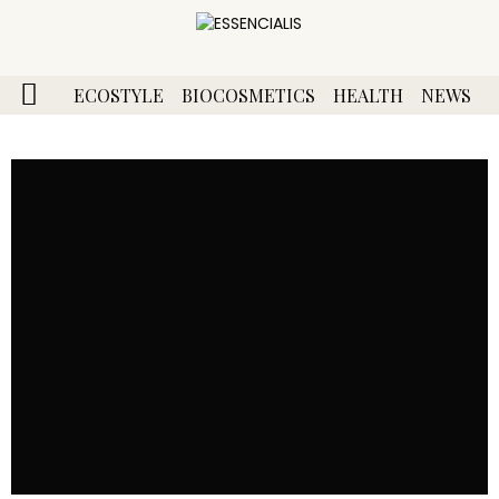
ECOSTYLE
BIOCOSMETICS
HEALTH
NEWS