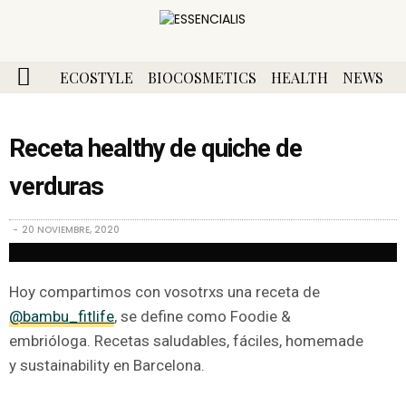
ECOSTYLE
BIOCOSMETICS
HEALTH
NEWS
Receta healthy de quiche de
verduras
20 NOVIEMBRE, 2020
Hoy compartimos con vosotrxs una receta de
@bambu_fitlife
, se define como Foodie &
embrióloga. Recetas saludables, fáciles, homemade
y sustainability en Barcelona.