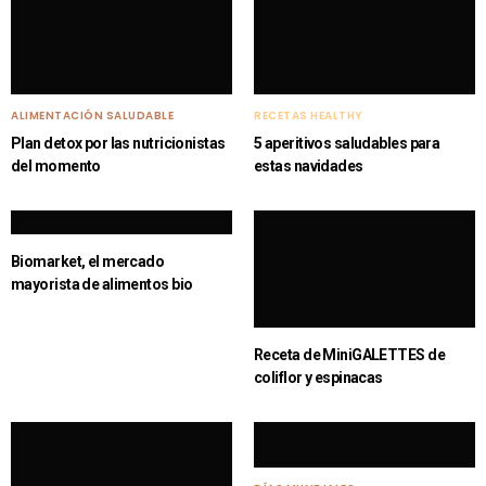
ALIMENTACIÓN SALUDABLE
RECETAS HEALTHY
Plan detox por las nutricionistas
5 aperitivos saludables para
del momento
estas navidades
Biomarket, el mercado
mayorista de alimentos bio
Receta de MiniGALETTES de
coliflor y espinacas