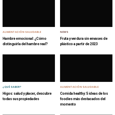
ALIMENTACIÓN SALUDABLE
NEWS
Hambre emocional: ¿Cómo
Fruta y verdura sin envases de
distinguirla del hambre real?
plástico a partir de 2023
¿QUÉ SABER?
ALIMENTACIÓN SALUDABLE
Higos: salud y placer, descubre
Comida healthy: 5 ideas de los
todas sus propiedades
foodies más destacados del
momento