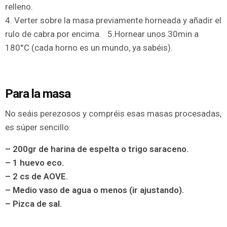
relleno.
4. Verter sobre la masa previamente horneada y añadir el
rulo de cabra por encima. 5.Hornear unos 30min a
180°C (cada horno es un mundo, ya sabéis).
Para la masa
No seáis perezosos y compréis esas masas procesadas,
es súper sencillo:
– 200gr de harina de espelta o trigo saraceno.
– 1 huevo eco.
– 2 cs de AOVE.
– Medio vaso de agua o menos (ir ajustando).
– Pizca de sal.