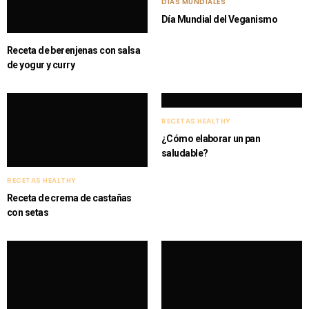
DÍAS MUNDIALES
Día Mundial del Veganismo
Receta de berenjenas con salsa
de yogur y curry
RECETAS HEALTHY
¿Cómo elaborar un pan
saludable?
RECETAS HEALTHY
Receta de crema de castañas
con setas