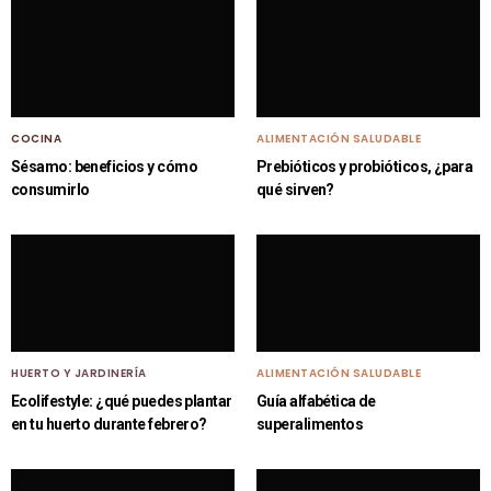
COCINA
ALIMENTACIÓN SALUDABLE
Sésamo: beneficios y cómo
Prebióticos y probióticos, ¿para
consumirlo
qué sirven?
HUERTO Y JARDINERÍA
ALIMENTACIÓN SALUDABLE
Ecolifestyle: ¿qué puedes plantar
Guía alfabética de
en tu huerto durante febrero?
superalimentos