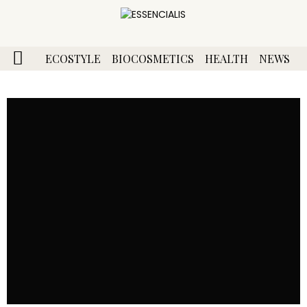
ECOSTYLE
BIOCOSMETICS
HEALTH
NEWS