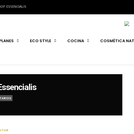
OP ESSENCIALIS
PLANES
ECO STYLE
COCINA
COSMÉTICA NAT
ssencialis
TARIOS
SITAR