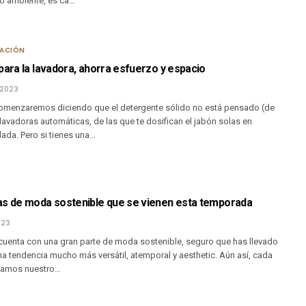
io ambiente, es ca…
RACIÓN
para la lavadora, ahorra esfuerzo y espacio
 2023
omenzaremos diciendo que el detergente sólido no está pensado (de
avadoras automáticas, de las que te dosifican el jabón solas en
lada. Pero si tienes una…
as de moda sostenible que se vienen esta temporada
023
 cuenta con una gran parte de moda sostenible, seguro que has llevado
una tendencia mucho más versátil, atemporal y aesthetic. Aún así, cada
samos nuestro…