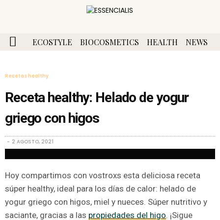
ECOSTYLE
BIOCOSMETICS
HEALTH
NEWS
Recetas healthy
Receta healthy: Helado de yogur
griego con higos
2 AGOSTO, 2021
Hoy compartimos con vostroxs esta deliciosa receta
súper healthy, ideal para los días de calor: helado de
yogur griego con higos, miel y nueces. Súper nutritivo y
saciante, gracias a las
propiedades del higo
. ¡Sigue