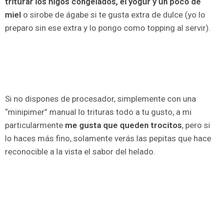
triturar los higos congelados, el yogur y un poco de
miel
o sirobe de ágabe si te gusta extra de dulce (yo lo
preparo sin ese extra y lo pongo como topping al servir).
Si no dispones de procesador, simplemente con una
“minipimer” manual lo trituras todo a tu gusto, a mi
particularmente
me gusta que queden trocitos
, pero si
lo haces más fino, solamente verás las pepitas que hace
reconocible a la vista el sabor del helado.