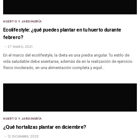
HUERTO Y JARDINERÍA
Ecolifestyle: ¿qué puedes plantar en tu huerto durante
febrero?
27 ENERO, 2021
En el marco del ecolifestyle, la dieta es una piedra angular. Tu estilo de
vida saludable debe asentarse, además de en la realización de ejercicio
físico moderado, en una alimentación completa y equil…
HUERTO Y JARDINERÍA
¿Qué hortalizas plantar en diciembre?
12 DICIEMBRE, 2020