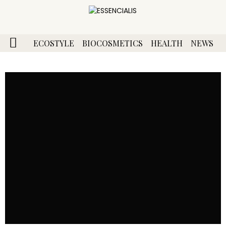
ECOSTYLE
BIOCOSMETICS
HEALTH
NEWS