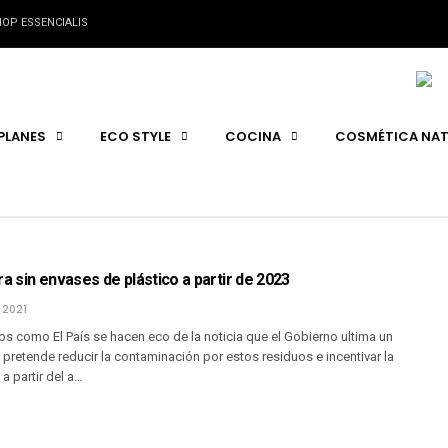
OP ESSENCIALIS
PLANES
ECO STYLE
COCINA
COSMÉTICA NAT
ra sin envases de plástico a partir de 2023
 2021
s como El País se hacen eco de la noticia que el Gobierno ultima un
 pretende reducir la contaminación por estos residuos e incentivar la
a partir del a…