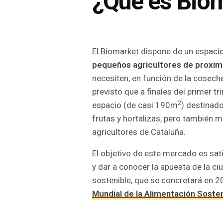
¿Qué es Bio
El Biomarket dispone de un espac
pequeños agricultores de proxim
necesiten, en función de la cosec
previsto que a finales del primer t
2
espacio (de casi 190m
) destinad
frutas y hortalizas, pero también m
agricultores de Cataluña.
El objetivo de este mercado es sa
y dar a conocer la apuesta de la c
sostenible, que se concretará en 2
Mundial de la Alimentación Soste