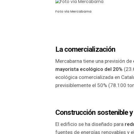
Foto vía Mercabarna
La comercialización
Mercabarna tiene una previsión de
mayorista ecológico del 20%
(23.6
ecológica comercializada en Catal
previsiblemente el 50% (78.100 ton
Construcción sostenible y 
El edificio se ha diseñado para
red
fuentes de energías renovables y e