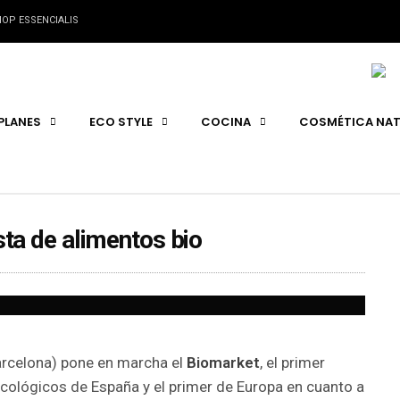
OP ESSENCIALIS
PLANES
ECO STYLE
COCINA
COSMÉTICA NAT
ta de alimentos bio
arcelona) pone en marcha el
Biomarket
, el primer
ológicos de España y el primer de Europa en cuanto a