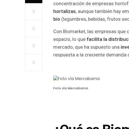
concentración de empresas hortofr
hortalizas
, aunque también hay e
bio
(legumbres, bebidas, frutos seco
Con Biomarket, las empresas que c
espacio, lo que
facilita la distrib
mercado, que ha supuesto una
inv
respuesta a la creciente demanda
Foto vía Mercabarna