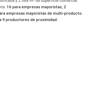
edificada y 2.568 m
de superficie comercial.
nta:
16 para empresas mayoristas, 2
para empresas mayoristas de multi-producto.
a 9 productores de proximidad.