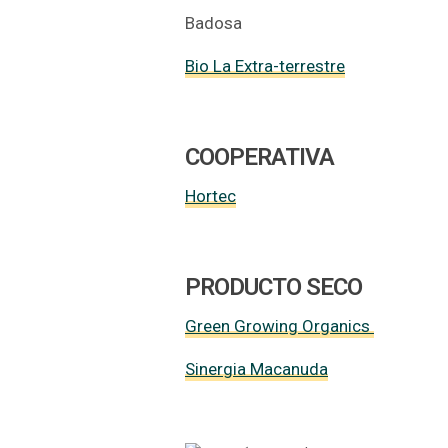
Badosa
Bio La Extra-terrestre
COOPERATIVA
Hortec
PRODUCTO SECO
Green Growing Organics
Sinergia Macanuda