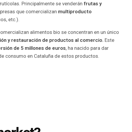
utícolas. Principalmente se venderán
frutas y
mpresas que comercializan
multiproducto
s, etc.).
omercializan alimentos bio se concentran en un único
ución y restauración de productos al comercio.
Este
ersión de 5 millones de euros
, ha nacido para dar
 de consumo en Cataluña de estos productos.