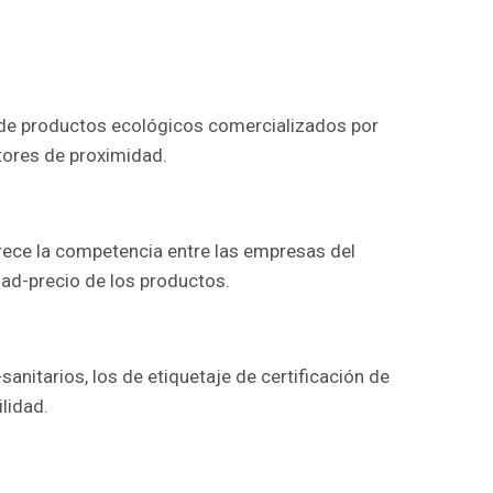
d de productos ecológicos comercializados por
tores de proximidad.
rece la competencia entre las empresas del
dad-precio de los productos.
-sanitarios, los de etiquetaje de certificación de
lidad.