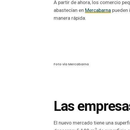
A partir de ahora, los comercio pe
abastecían en
Mercabarna
pueden i
manera rápida.
Foto vía Mercabarna
Las empresa
El nuevo mercado tiene una superfi
2