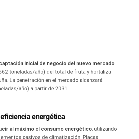
captación inicial de negocio del nuevo mercado
62 toneladas/año) del total de fruta y hortaliza
uña. La penetración en el mercado alcanzará
eladas/año) a partir de 2031.
eficiencia energética
ucir al máximo el consumo energético
, utilizando
lementos pasivos de climatización: Placas