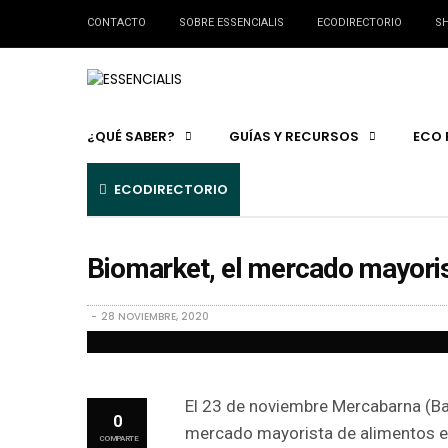
CONTACTO
SOBRE ESSENCIALIS
ECODIRECTORIO
SH
¿QUÉ SABER?
GUÍAS Y RECURSOS
ECO 
ECODIRECTORIO
Biomarket, el mercado mayoris
28 NOVIEMBRE, 2020
El 23 de noviembre Mercabarna (B
0
mercado mayorista de alimentos ec
COMPARTE