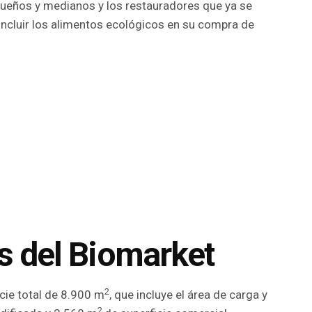
queños y medianos y los restauradores que ya se
ncluir los alimentos ecológicos en su compra de
s del Biomarket
2
cie total de 8.900 m
, que incluye el área de carga y
2