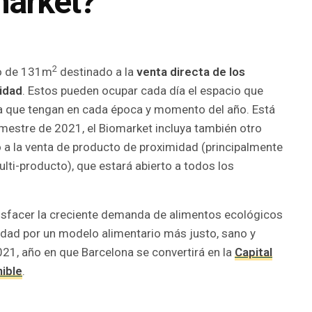
market?
2
io de 131m
destinado a la
venta directa de los
idad
. Estos pueden ocupar cada día el espacio que
ha que tengan en cada época y momento del año. Está
rimestre de 2021, el Biomarket incluya también otro
o a la venta de producto de proximidad (principalmente
ulti-producto), que estará abierto a todos los
tisfacer la creciente demanda de alimentos ecológicos
iudad por un modelo alimentario más justo, sano y
021, año en que Barcelona se convertirá en la
Capital
nible
.