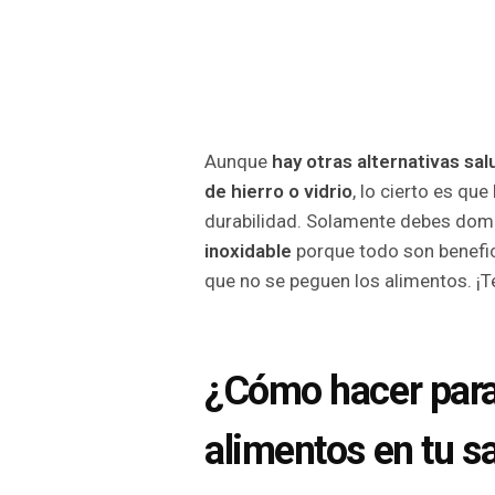
Aunque
hay otras alternativas sa
de hierro o vidrio
, lo cierto es qu
durabilidad. Solamente debes dom
inoxidable
porque todo son benefic
que no se peguen los alimentos. ¡
¿Cómo hacer para
alimentos en tu s