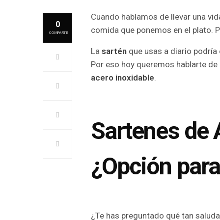
Cuando hablamos de llevar una vi
0
comida que ponemos en el plato. P
COMPARTE
La
sartén
que usas a diario podría
Por eso hoy queremos hablarte de u
acero inoxidable
.
Sartenes de 
¿Opción para
¿Te has preguntado qué tan saludab