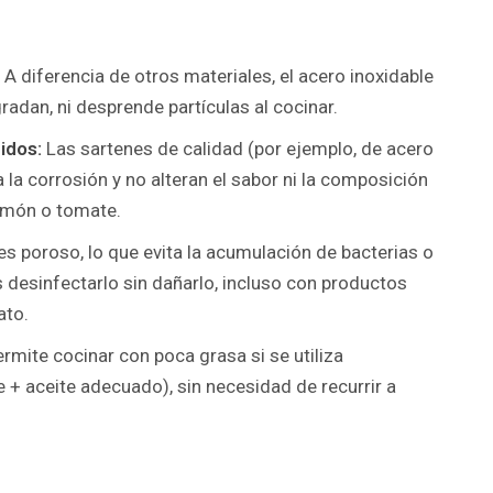
A diferencia de otros materiales, el acero inoxidable
adan, ni desprende partículas al cocinar.
idos:
Las sartenes de calidad (por ejemplo, de acero
 la corrosión y no alteran el sabor ni la composición
limón o tomate.
s poroso, lo que evita la acumulación de bacterias o
desinfectarlo sin dañarlo, incluso con productos
ato.
rmite cocinar con poca grasa si se utiliza
 + aceite adecuado), sin necesidad de recurrir a