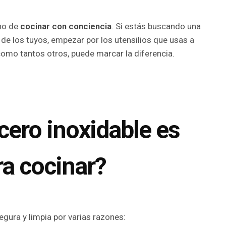
ino de
cocinar con conciencia
. Si estás buscando una
 de los tuyos, empezar por los utensilios que usas a
omo tantos otros, puede marcar la diferencia.
cero inoxidable es
ra cocinar?
egura y limpia por varias razones: