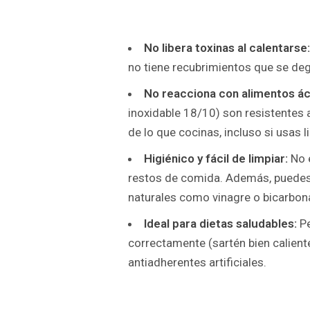
No libera toxinas al calentarse:
no tiene recubrimientos que se degr
No reacciona con alimentos ác
inoxidable 18/10) son resistentes a
de lo que cocinas, incluso si usas 
Higiénico y fácil de limpiar:
No e
restos de comida. Además, puedes 
naturales como vinagre o bicarbon
Ideal para dietas saludables:
Pe
correctamente (sartén bien caliente
antiadherentes artificiales.