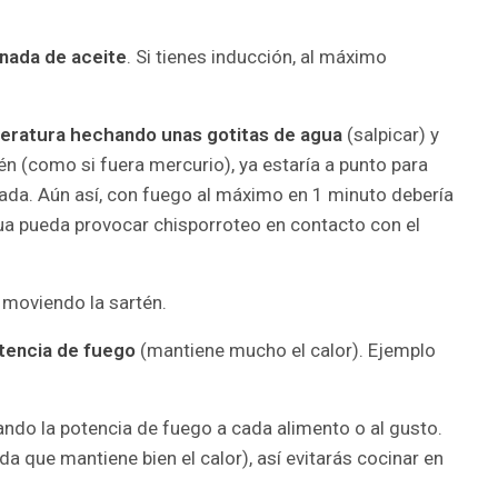
 nada de aceite
. Si tienes inducción, al máximo
peratura hechando unas gotitas de agua
(salpicar) y
én (como si fuera mercurio), ya estaría a punto para
ada. Aún así, con fuego al máximo en 1 minuto debería
agua pueda provocar chisporroteo en contacto con el
 moviendo la sartén.
tencia de fuego
(mantiene mucho el calor). Ejemplo
ndo la potencia de fuego a cada alimento o al gusto.
a que mantiene bien el calor), así evitarás cocinar en