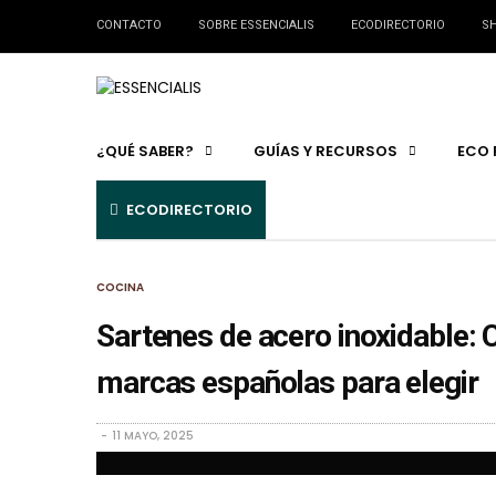
CONTACTO
SOBRE ESSENCIALIS
ECODIRECTORIO
SH
¿QUÉ SABER?
GUÍAS Y RECURSOS
ECO 
ECODIRECTORIO
COCINA
Sartenes de acero inoxidable: 
marcas españolas para elegir
11 MAYO, 2025