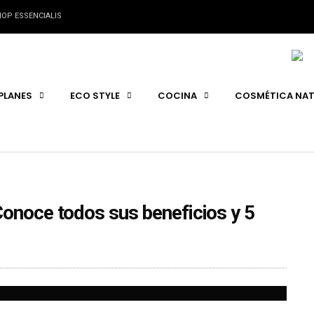
OP ESSENCIALIS
PLANES
ECO STYLE
COCINA
COSMÉTICA NAT
Conoce todos sus beneficios y 5