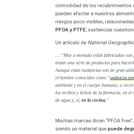
comodidad de los recubrimientos 
pueden afectar a nuestros aliment
riesgos poco visibles, relacionada
PFOA y PTFE
, sustancias cuestion
Un artículo de
National Geographic
… “Muy a menudo están fabricadas con
tratar una serie de productos para hacerla
Aunque estas sustancias son de gran util
el hombre conocidos como “
químicos pe
ambiente y en el cuerpo humano, a veces 
los recibos y tickets de la farmacia, en e
de agua y, sí,
en la cocina.
“
Muchas marcas dicen “PFOA free”,
siendo un material que
puede degr