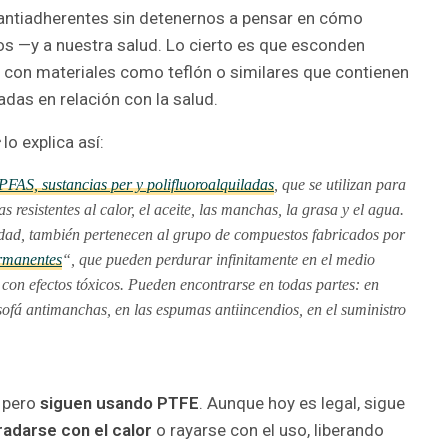
antiadherentes sin detenernos a pensar en cómo
os —y a nuestra salud. Lo cierto es que esconden
s con materiales como teflón o similares que contienen
adas en relación con la salud.
lo explica así:
PFAS, sustancias per y polifluoroalquiladas
, que se utilizan para
s resistentes al calor, el aceite, las manchas, la grasa y el agua.
idad, también pertenecen al grupo de compuestos fabricados por
rmanentes
“, que pueden perdurar infinitamente en el medio
con efectos tóxicos. Pueden encontrarse en todas partes: en
l sofá antimanchas, en las espumas antiincendios, en el suministro
 pero
siguen usando PTFE
. Aunque hoy es legal, sigue
adarse con el calor
o rayarse con el uso, liberando