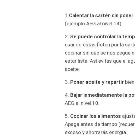
1.
Calentar la sartén sin poner
(ejemplo AEG al nivel 14).
2.
Se puede controlar la tem
cuando éstas floten por la sart
cocinar sin que se nos pegue n
estar lista. Así evitas que el 
aceite.
3.
Poner aceite y repartir
bien
4.
Bajar inmediatamente la po
AEG al nivel 10.
5.
Cocinar los alimentos
ajusta
Apaga antes de tiempo (recuerd
exceso y ahorrarás energía.