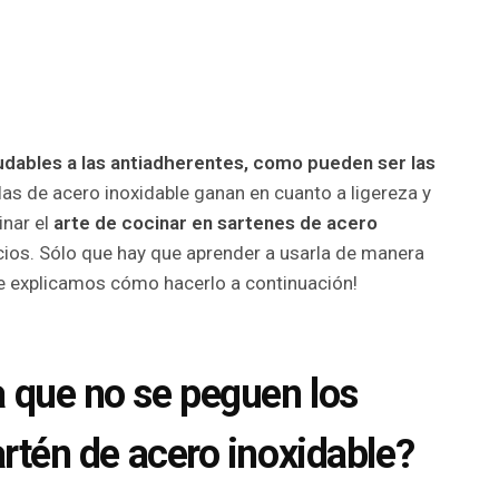
ludables a las antiadherentes, como pueden ser las
e las de acero inoxidable ganan en cuanto a ligereza y
inar el
arte de cocinar en sartenes de acero
ios. Sólo que hay que aprender a usarla de manera
Te explicamos cómo hacerlo a continuación!
 que no se peguen los
artén de acero inoxidable?