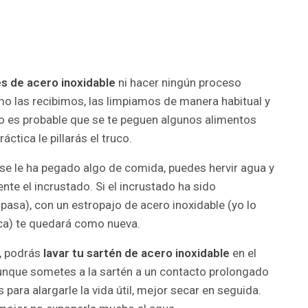
es de acero inoxidable
ni hacer ningún proceso
omo las recibimos, las limpiamos de manera habitual y
ipio es probable que se te peguen algunos alimentos
áctica le pillarás el truco.
se le ha pegado algo de comida, puedes hervir agua y
nte el incrustado. Si el incrustado ha sido
pasa), con un estropajo de acero inoxidable (yo lo
ca) te quedará como nueva.
, podrás
lavar tu sartén de acero inoxidable
en el
aunque sometes a la sartén a un contacto prolongado
para alargarle la vida útil, mejor secar en seguida.