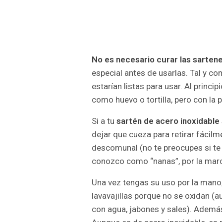
No es necesario curar las sarten
especial antes de usarlas. Tal y c
estarían listas para usar. Al princ
como huevo o tortilla, pero con la pr
Si a tu
sartén de acero inoxidable
dejar que cueza para retirar fácilme
descomunal (no te preocupes si te 
conozco como “nanas”, por la mar
Una vez tengas su uso por la mano
lavavajillas porque no se oxidan (
con agua, jabones y sales). Además 