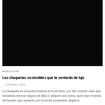
MODA SLOW
Las chaquetas sostenibles que te sentarán de lujo
24 ENERO, 2023
La chaqueta es una pieza básica en tu armario, por ello cuando veas que
necesitas renovar alguna de ellas o adquirir una nueva, qué mejor manera
de hacerlo que optando por la moda sostenible, eligiend…