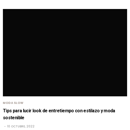
MODA SLOW
Tips para lucir look de entretiempo con estilazo y moda
sostenible
10 OCTUBRE, 2022