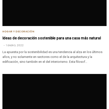
HOGAR Y DECORACIÓN
Ideas de decoración sostenible para una casa más natural
1 ENERO, 2022
La apuesta por la sostenibilidad es una tendencia al alza en los últimos
años, y no solamente en sectores como el de la arquitectura y la
edificación, sino también en el del interiorismo. Esta filosof…