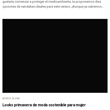
gustaría comenzar a proteger el medioambiente, te proponemos diez
opciones de sandalias ideales para este verano, ¡Aunque ya sabemos…
MODA SLOW
Looks primavera de moda sostenible para mujer