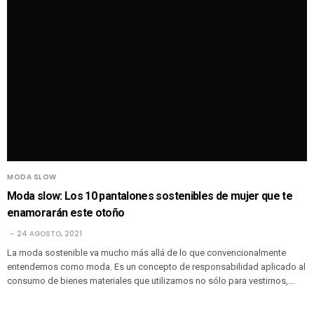
MODA SLOW
Moda slow: Los 10 pantalones sostenibles de mujer que te
enamorarán este otoño
24 AGOSTO, 2021
La moda sostenible va mucho más allá de lo que convencionalmente
entendemos como moda. Es un concepto de responsabilidad aplicado al
consumo de bienes materiales que utilizamos no sólo para vestirnos,…