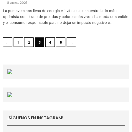
8 ABRIL, 2021
La primavera nos llena de energía e invita a sacar nuestro lado más
optimista con el uso de prendas y colores más vivos. La moda sostenible
y el consumo responsable para no dejar un impacto negativo e…
←
→
1
2
3
4
5
¡SÍGUENOS EN INSTAGRAM!