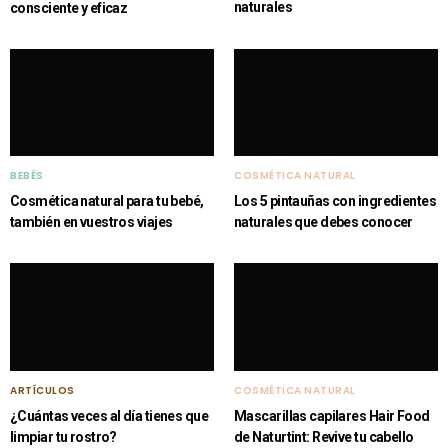
naturales
consciente y eficaz
BEBÉS
COSMÉTICA NATURAL
Cosmética natural para tu bebé,
Los 5 pintauñas con ingredientes
también en vuestros viajes
naturales que debes conocer
ARTÍCULOS
COSMÉTICA NATURAL
¿Cuántas veces al día tienes que
Mascarillas capilares Hair Food
limpiar tu rostro?
de Naturtint: Revive tu cabello