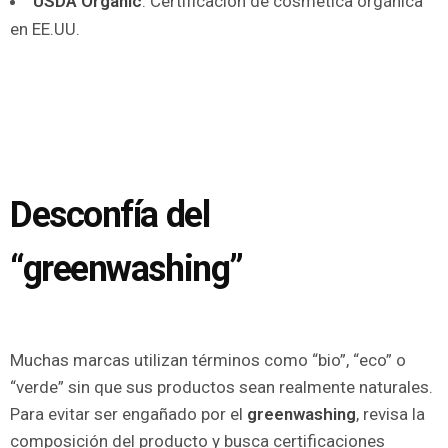
USDA Organic
: Certificación de cosmética orgánica
en EE.UU.
Desconfía del
“greenwashing”
Muchas marcas utilizan términos como “bio”, “eco” o
“verde” sin que sus productos sean realmente naturales.
Para evitar ser engañado por el
greenwashing
, revisa la
composición del producto y busca certificaciones