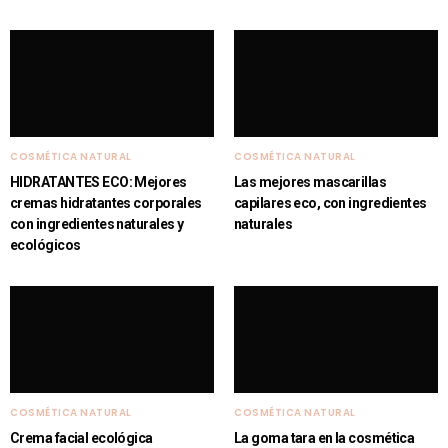
COSMÉTICA NATURAL
COSMÉTICA NATURAL
HIDRATANTES ECO: Mejores
Las mejores mascarillas
cremas hidratantes corporales
capilares eco, con ingredientes
con ingredientes naturales y
naturales
ecológicos
COSMÉTICA NATURAL
COSMÉTICA NATURAL
Crema facial ecológica
La goma tara en la cosmética