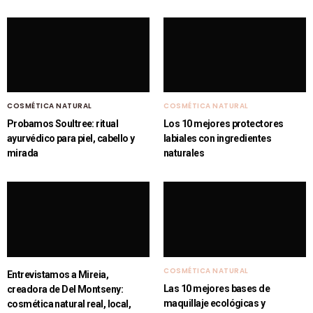
COSMÉTICA NATURAL
COSMÉTICA NATURAL
Probamos Soultree: ritual
Los 10 mejores protectores
ayurvédico para piel, cabello y
labiales con ingredientes
mirada
naturales
COSMÉTICA NATURAL
Entrevistamos a Mireia,
Las 10 mejores bases de
creadora de Del Montseny:
maquillaje ecológicas y
cosmética natural real, local,