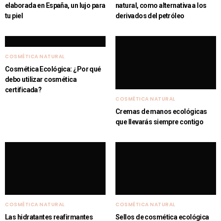
elaborada en España, un lujo para
natural, como alternativa a los
tu piel
derivados del petróleo
COSMÉTICA NATURAL
Cosmética Ecológica: ¿Por qué
debo utilizar cosmética
certificada?
COSMÉTICA NATURAL
Cremas de manos ecológicas
que llevarás siempre contigo
COSMÉTICA NATURAL
COSMÉTICA NATURAL
Las hidratantes reafirmantes
Sellos de cosmética ecológica