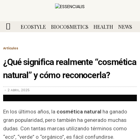
ECOSTYLE
BIOCOSMETICS
HEALTH
NEWS
Artículos
¿Qué significa realmente “cosmética
natural” y cómo reconocerla?
2 ABRIL, 2025
En los últimos años, la
cosmética natural
ha ganado
gran popularidad, pero también ha generado muchas
dudas. Con tantas marcas utilizando términos como
“eco”, “verde” o “orgánico”, es fácil confundirse.