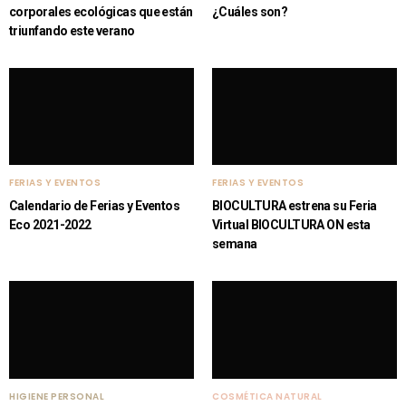
corporales ecológicas que están
¿Cuáles son?
triunfando este verano
FERIAS Y EVENTOS
FERIAS Y EVENTOS
Calendario de Ferias y Eventos
BIOCULTURA estrena su Feria
Eco 2021-2022
Virtual BIOCULTURA ON esta
semana
HIGIENE PERSONAL
COSMÉTICA NATURAL