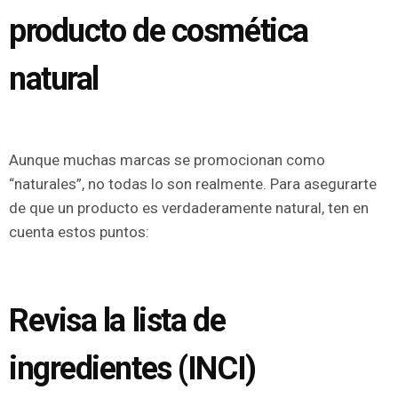
producto de cosmética
natural
Aunque muchas marcas se promocionan como
“naturales”, no todas lo son realmente. Para asegurarte
de que un producto es verdaderamente natural, ten en
cuenta estos puntos:
Revisa la lista de
ingredientes (INCI)