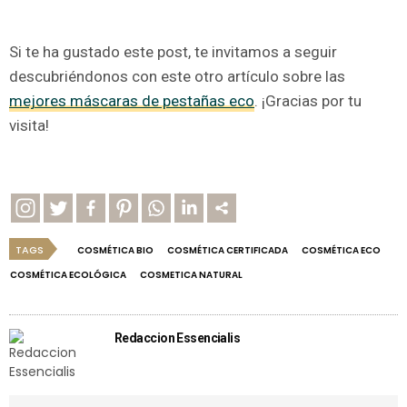
Si te ha gustado este post, te invitamos a seguir
descubriéndonos con este otro artículo sobre las
mejores máscaras de pestañas eco
. ¡Gracias por tu
visita!
TAGS
COSMÉTICA BIO
COSMÉTICA CERTIFICADA
COSMÉTICA ECO
COSMÉTICA ECOLÓGICA
COSMETICA NATURAL
Redaccion Essencialis