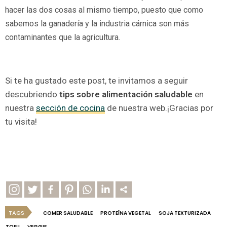
hacer las dos cosas al mismo tiempo, puesto que como
sabemos la ganadería y la industria cárnica son más
contaminantes que la agricultura.
Si te ha gustado este post, te invitamos a seguir
descubriendo
tips sobre alimentación saludable
en
nuestra
sección de cocina
de nuestra web.¡Gracias por
tu visita!
TAGS
COMER SALUDABLE
PROTEÍNA VEGETAL
SOJA TEXTURIZADA
TOFU
VEGGIE