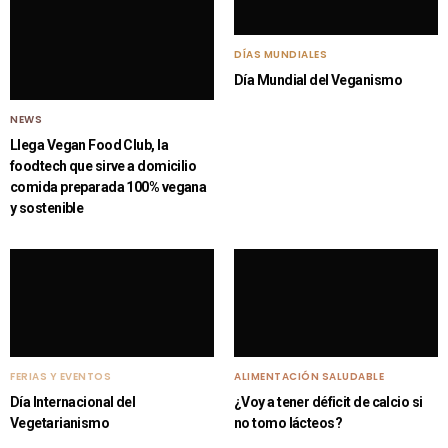
DÍAS MUNDIALES
Día Mundial del Veganismo
NEWS
Llega Vegan Food Club, la
foodtech que sirve a domicilio
comida preparada 100% vegana
y sostenible
FERIAS Y EVENTOS
ALIMENTACIÓN SALUDABLE
Día Internacional del
¿Voy a tener déficit de calcio si
Vegetarianismo
no tomo lácteos?