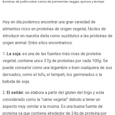
Bombas de judía sobre cama de parmentier veggie, quinoa y lenteja
Hoy en día podemos encontrar una gran variedad de
alimentos ricos en proteínas de origen vegetal, fáciles de
introducir en nuestra dieta como sustitutos a las proteínas de
origen animal. Entre ellos encontramos:
1.
La soja
: es una de las fuentes más ricas de proteína
vegetal, contiene unos 37g de proteínas por cada 100g. Se
puede consumir como una legumbre o bien cualquiera de sus
derivados, como el tofu, el tempeh, los germinados o la
bebida de soja.
2.
El seitán
: se elabora a partir del gluten del trigo y esta
considerado como la “carne vegetal” debido a tener un
aspecto muy similar a la misma. Es una buena fuente de
proteína ya que contiene alrededor de 24g de proteína por