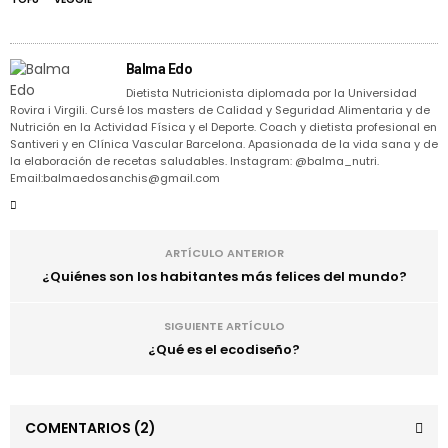
Balma Edo
Dietista Nutricionista diplomada por la Universidad
Rovira i Virgili. Cursé los masters de Calidad y Seguridad Alimentaria y de
Nutrición en la Actividad Física y el Deporte. Coach y dietista profesional en
Santiveri y en Clínica Vascular Barcelona. Apasionada de la vida sana y de
la elaboración de recetas saludables. Instagram: @balma_nutri.
Email:balmaedosanchis@gmail.com
ARTÍCULO ANTERIOR
¿Quiénes son los habitantes más felices del mundo?
SIGUIENTE ARTÍCULO
¿Qué es el ecodiseño?
COMENTARIOS
(2)