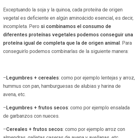
Exceptuando la soja y la quinoa, cada proteína de origen
vegetal es deficiente en algún aminoácido esencial, es decir,
incompleta. Pero
si combinamos el consumo de
diferentes proteínas vegetales podemos conseguir una
proteína igual de completa que la de origen animal
. Para
conseguirlo podemos combinarlas de la siguiente manera:
–
Legumbres + cereales
: como por ejemplo lentejas y arroz,
hummus con pan, hamburguesas de alubias y harina de
avena, etc.
–
Legumbres + frutos secos
: como por ejemplo ensalada
de garbanzos con nueces.
–
Cereales + frutos secos
: como por ejemplo arroz con
almendras, galletas caseras de avena y avellanas, etc.