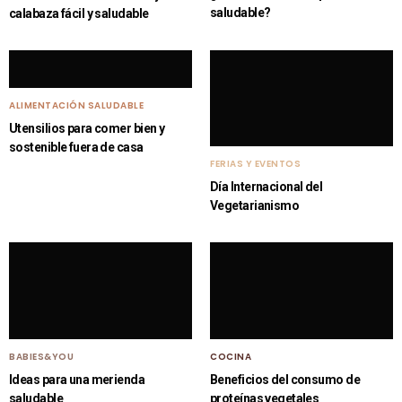
saludable?
calabaza fácil y saludable
ALIMENTACIÓN SALUDABLE
Utensilios para comer bien y
sostenible fuera de casa
FERIAS Y EVENTOS
Día Internacional del
Vegetarianismo
BABIES&YOU
COCINA
Ideas para una merienda
Beneficios del consumo de
saludable
proteínas vegetales