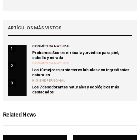
ARTÍCULOS MÁS VISTOS
COSMÉTICA NATURAL
1
Probamos Soultree: ritual ayurvédico para piel,
cabello y mirada
COSMÉTICA NATURAL
2
Los 10 mejores protectores labiales con ingredientes
naturales
HIGIENE PERSONAL
3
Los 7 desodorantes naturales y ecológicos más
destacados
Related News