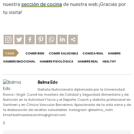
nuestra
sección de cocina
de nuestra web.¡Gracias por
tu visita!
TAGS
COMER BIEN
COMER SALUDABLE
COMIDA REAL
HAMBRE
HAMBRE EMOCIONAL
HAMBRE FISIOLÓGICA
HAMBRE REAL
HEALTHY
Balma Edo
Dietista Nutricionista diplomada por la Universidad
Rovira i Virgili. Cursé los masters de Calidad y Seguridad Alimentaria y de
Nutrición en la Actividad Física y el Deporte. Coach y dietista profesional en
Santiveri y en Clínica Vascular Barcelona. Apasionada de la vida sana y de
la elaboración de recetas saludables. Instagram: @balma_nutri.
Email:balmaedosanchis@gmail.com