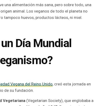
e una alimentación más sana, pero sobre todo, una
 origen animal. Los veganos de todo el planeta no
o tampoco huevos, productos lácteos, ni miel.
 un Día Mundial
 veganismo?
iedad Vegana del Reino Unido
, creó esta jornada en
rio de su fundación.
ad Vegetariana
(Vegetarian Society), que englobaba a