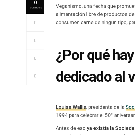
0
Veganismo, una fecha que promuev
COMPARTE
alimentación libre de productos de
consumen carne de ningún tipo, per
¿Por qué hay
dedicado al
Louise Wallis
, presidenta de la
Soc
1994 para celebrar el 50° aniversa
Antes de eso
ya existía la Socied