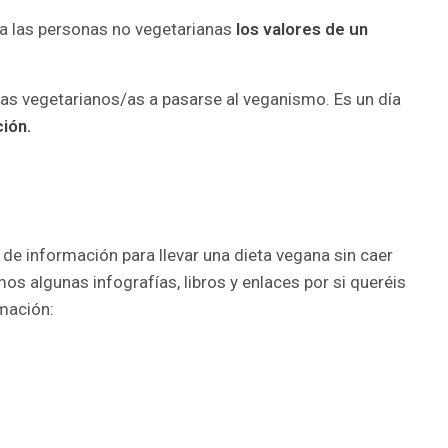
 a las personas no vegetarianas
los valores de un
s vegetarianos/as a pasarse al veganismo. Es un día
ión.
de información para llevar una dieta vegana sin caer
os algunas infografías, libros y enlaces por si queréis
rmación: