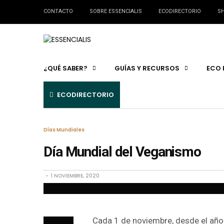
CONTACTO
SOBRE ESSENCIALIS
ECODIRECTORIO
SH
¿QUÉ SABER?
GUÍAS Y RECURSOS
ECO 
ECODIRECTORIO
Días Mundiales
Día Mundial del Veganismo
1 NOVIEMBRE, 2020
Cada 1 de noviembre, desde el año 