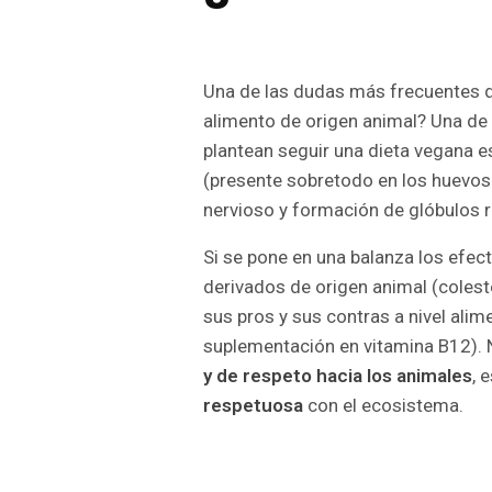
Una de las dudas más frecuentes de
alimento de origen animal? Una de 
plantean seguir una dieta vegana 
(presente sobretodo en los huevos 
nervioso y formación de glóbulos ro
Si se pone en una balanza los efec
derivados de origen animal (coleste
sus pros y sus contras a nivel ali
suplementación en vitamina B12). 
y de respeto hacia los animales
, 
respetuosa
con el ecosistema.