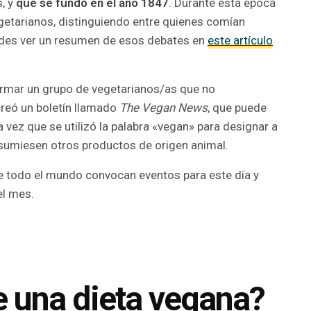
, y
que se fundó en el año 1847
. Durante esta época
getarianos, distinguiendo entre quienes comían
edes ver un resumen de esos debates en
este artículo
rmar un grupo de vegetarianos/as que no
creó un boletín llamado
The Vegan News
, que puede
ra vez que se utilizó la palabra «vegan» para designar a
umiesen otros productos de origen animal.
 todo el mundo convocan eventos para este día y
el mes.
e una dieta vegana?