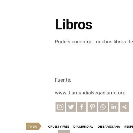
Libros
Podéis encontrar muchos libros de
Fuente:
www.diamundialveganismo.org
TAGS
CRUELTY FREE
DIA MUNDIAL
DIETA VEGANA
RESP