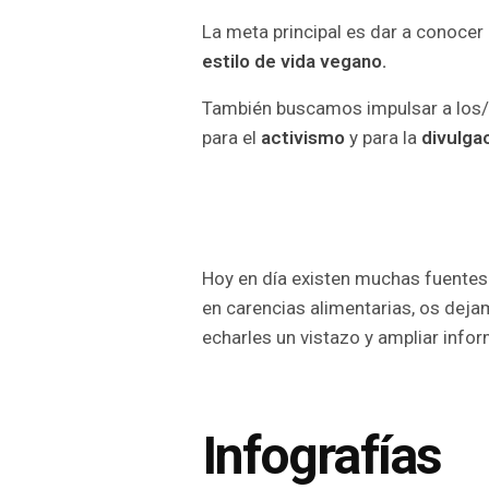
La meta principal es dar a conocer
estilo de vida vegano.
También buscamos impulsar a los/a
para el
activismo
y para la
divulgac
Hoy en día existen muchas fuentes 
en carencias alimentarias, os dejam
echarles un vistazo y ampliar info
Infografías