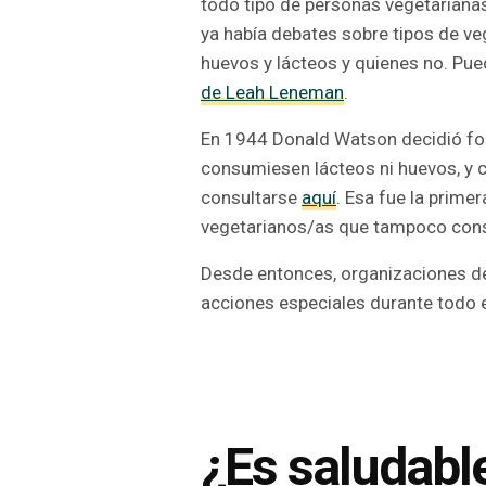
todo tipo de personas vegetarianas
ya había debates sobre tipos de ve
huevos y lácteos y quienes no. Pu
de Leah Leneman
.
En 1944 Donald Watson decidió fo
consumiesen lácteos ni huevos, y 
consultarse
aquí
. Esa fue la prime
vegetarianos/as que tampoco cons
Desde entonces, organizaciones de
acciones especiales durante todo 
¿Es saludabl