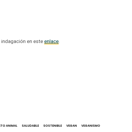
 indagación en este
enlace
.
ETO ANIMAL
SALUDABLE
SOSTENIBLE
VEGAN
VEGANISMO