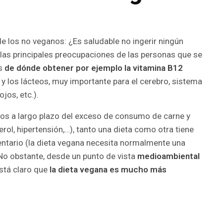
 los no veganos: ¿Es saludable no ingerir ningún
las principales preocupaciones de las personas que se
es
de dónde obtener por ejemplo la vitamina B12
y los lácteos, muy importante para el cerebro, sistema
jos, etc.).
tos a largo plazo del exceso de consumo de carne y
rol, hipertensión,…), tanto una dieta como otra tiene
mentario (la dieta vegana necesita normalmente una
No obstante, desde un punto de vista
medioambiental
está claro que
la dieta vegana es mucho más