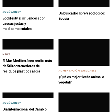
¿QUÉ SABER?
Un buscador libre y ecológico:
Ecolifestyle: influencers con
Ecosia
causas justas y
medioambientales
NEWS
El Mar Mediterráneo recibe más
de 500 contenedores de
ALIMENTACIÓN SALUDABLE
residuos plásticos al día
¿Qué es mejor: leche animal o
vegetal?
¿QUÉ SABER?
Día Internacional del Cambio