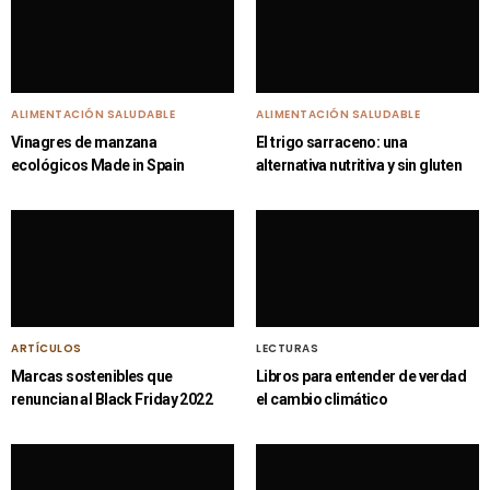
ALIMENTACIÓN SALUDABLE
ALIMENTACIÓN SALUDABLE
Vinagres de manzana
El trigo sarraceno: una
ecológicos Made in Spain
alternativa nutritiva y sin gluten
ARTÍCULOS
LECTURAS
Marcas sostenibles que
Libros para entender de verdad
renuncian al Black Friday 2022
el cambio climático