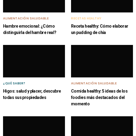
ALIMENTACIÓN SALUDABLE
RECETAS HEALTHY
Hambre emocional: ¿Cómo
Receta healthy: Cómo elaborar
distinguirla del hambre real?
un pudding de chía
¿QUÉ SABER?
ALIMENTACIÓN SALUDABLE
Higos: salud y placer, descubre
Comida healthy: 5 ideas de los
todas sus propiedades
foodies más destacados del
momento