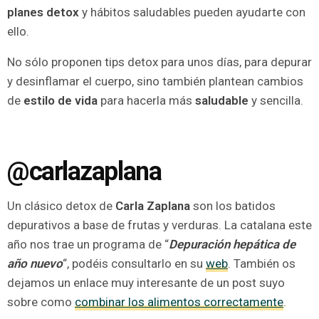
planes detox
y hábitos saludables pueden ayudarte con
ello.
No sólo proponen tips detox para unos días, para depurar
y desinflamar el cuerpo, sino también plantean cambios
de
estilo de vida
para hacerla más
saludable
y sencilla.
@carlazaplana
Un clásico detox de
Carla Zaplana
son los batidos
depurativos a base de frutas y verduras. La catalana este
año nos trae un programa de “
Depuración hepática de
año nuevo
“, podéis consultarlo en su
web
. También os
dejamos un enlace muy interesante de un post suyo
sobre como
combinar los alimentos correctamente
.