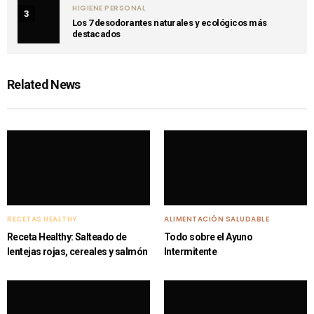
HIGIENE PERSONAL
3
Los 7 desodorantes naturales y ecológicos más
destacados
Related News
RECETAS HEALTHY
ALIMENTACIÓN SALUDABLE
Receta Healthy: Salteado de
Todo sobre el Ayuno
lentejas rojas, cereales y salmón
Intermitente