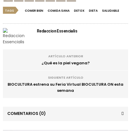
TAGS
COMER BIEN
COMIDA SANA
DETOX
DIETA
SALUDABLE
Redaccion Essencialis
ARTÍCULO ANTERIOR
¿Qué es la piel vegana?
SIGUIENTE ARTÍCULO
BIOCULTURA estrena su Feria Virtual BIOCULTURA ON esta
semana
COMENTARIOS
(0)