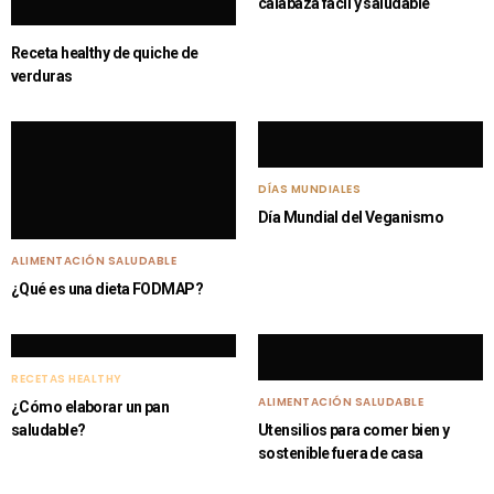
calabaza fácil y saludable
Receta healthy de quiche de
verduras
DÍAS MUNDIALES
Día Mundial del Veganismo
ALIMENTACIÓN SALUDABLE
¿Qué es una dieta FODMAP?
RECETAS HEALTHY
ALIMENTACIÓN SALUDABLE
¿Cómo elaborar un pan
saludable?
Utensilios para comer bien y
sostenible fuera de casa