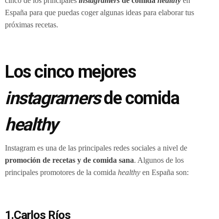
cinco de los principales
instagramers
de comida
healthy
en
España para que puedas coger algunas ideas para elaborar tus
próximas recetas.
Los cinco mejores
instagramers
de comida
healthy
Instagram es una de las principales redes sociales a nivel de
promoción de recetas y de comida sana
. Algunos de los
principales promotores de la comida
healthy
en España son:
1.Carlos Ríos