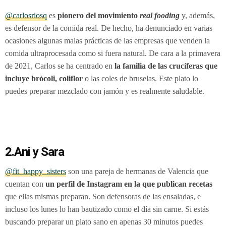
@carlosriosq
es
pionero del movimiento
real
fooding
y, además,
es defensor de la comida real. De hecho, ha denunciado en varias
ocasiones algunas malas prácticas de las empresas que venden la
comida ultraprocesada como si fuera natural. De cara a la primavera
de 2021, Carlos se ha centrado en
la familia de las crucíferas que
incluye brócoli, coliflor
o las coles de bruselas. Este plato lo
puedes preparar mezclado con jamón y es realmente saludable.
2.Ani y Sara
@fit_happy_sisters
son una pareja de hermanas de Valencia que
cuentan con
un perfil de Instagram en la que publican recetas
que ellas mismas preparan. Son defensoras de las ensaladas, e
incluso los lunes lo han bautizado como el día sin carne. Si estás
buscando preparar un plato sano en apenas 30 minutos puedes