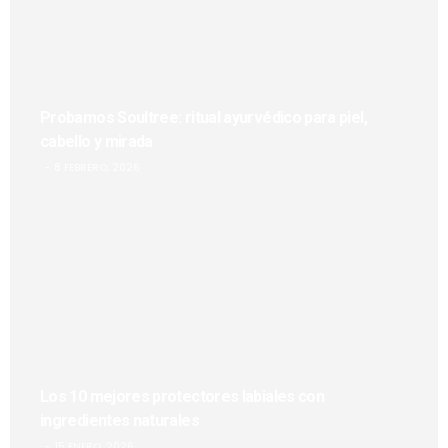
Probamos Soultree: ritual ayurvédico para piel,
cabello y mirada
8 FEBRERO, 2026
Los 10 mejores protectores labiales con
ingredientes naturales
15 ENERO, 2026