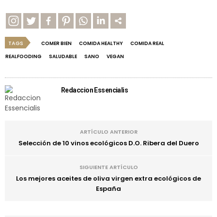
TAGS
COMER BIEN
COMIDA HEALTHY
COMIDA REAL
REALFOODING
SALUDABLE
SANO
VEGAN
Redaccion Essencialis
ARTÍCULO ANTERIOR
Selección de 10 vinos ecológicos D.O. Ribera del Duero
SIGUIENTE ARTÍCULO
Los mejores aceites de oliva virgen extra ecológicos de
España