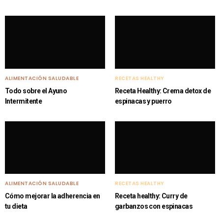
ALIMENTACIÓN SALUDABLE
RECETAS HEALTHY
Todo sobre el Ayuno
Receta Healthy: Crema detox de
Intermitente
espinacas y puerro
ALIMENTACIÓN SALUDABLE
RECETAS HEALTHY
Cómo mejorar la adherencia en
Receta healthy: Curry de
tu dieta
garbanzos con espinacas