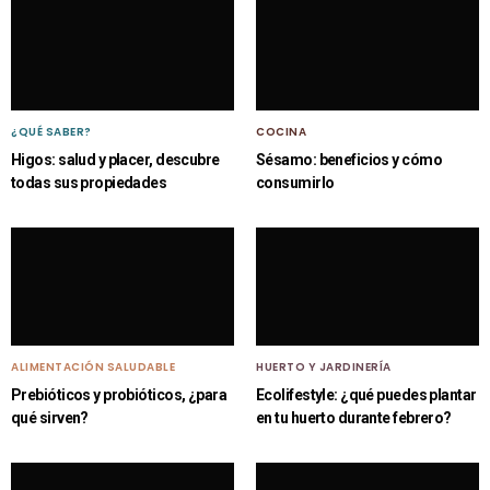
¿QUÉ SABER?
COCINA
Higos: salud y placer, descubre
Sésamo: beneficios y cómo
todas sus propiedades
consumirlo
ALIMENTACIÓN SALUDABLE
HUERTO Y JARDINERÍA
Prebióticos y probióticos, ¿para
Ecolifestyle: ¿qué puedes plantar
qué sirven?
en tu huerto durante febrero?