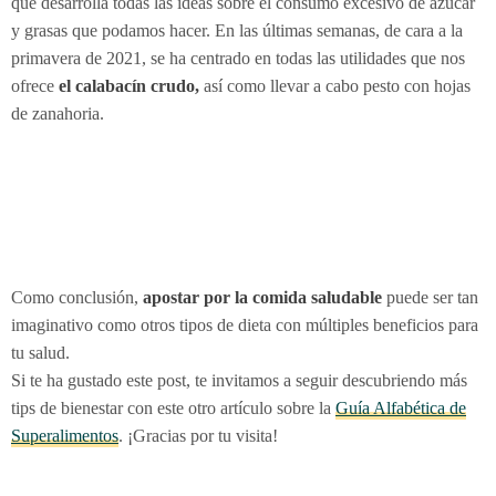
que desarrolla todas las ideas sobre el consumo excesivo de azúcar
y grasas que podamos hacer. En las últimas semanas, de cara a la
primavera de 2021, se ha centrado en todas las utilidades que nos
ofrece
el calabacín crudo,
así como llevar a cabo pesto con hojas
de zanahoria.
Como conclusión,
apostar por la comida saludable
puede ser tan
imaginativo como otros tipos de dieta con múltiples beneficios para
tu salud.
Si te ha gustado este post, te invitamos a seguir descubriendo más
tips de bienestar con este otro artículo sobre la
Guía Alfabética de
Superalimentos
. ¡Gracias por tu visita!