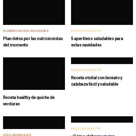
ALIMENTACIÓN SALUDABLE
RECETAS HEALTHY
Plan detox por las nutricionistas
5 aperitivos saludables para
del momento
estas navidades
RECETAS HEALTHY
Receta otoñal con boniato y
calabaza fácil y saludable
Receta healthy de quiche de
verduras
RECETAS HEALTHY
DÍAS MUNDIALES